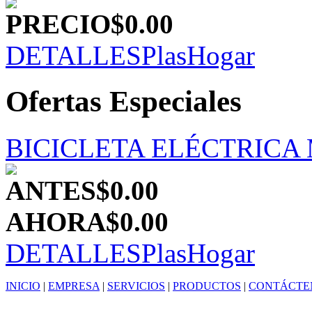
PRECIO
$0.00
DETALLES
PlasHogar
Ofertas Especiales
BICICLETA ELÉCTRICA
ANTES
$0.00
AHORA
$0.00
DETALLES
PlasHogar
INICIO
|
EMPRESA
|
SERVICIOS
|
PRODUCTOS
|
CONTÁCTE