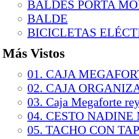
BALDES PORTA MO
BALDE
BICICLETAS ELÉCTR
Más Vistos
01. CAJA MEGAFORT
02. CAJA ORGANIZA
03. Caja Megaforte rey.
04. CESTO NADINE 
05. TACHO CON TAPA