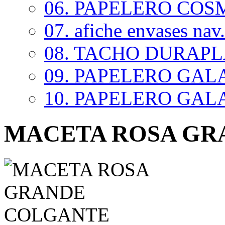
06. PAPELERO COSM
07. afiche envases nav.
08. TACHO DURAP
09. PAPELERO GALAX
10. PAPELERO GALAX
MACETA ROSA GR