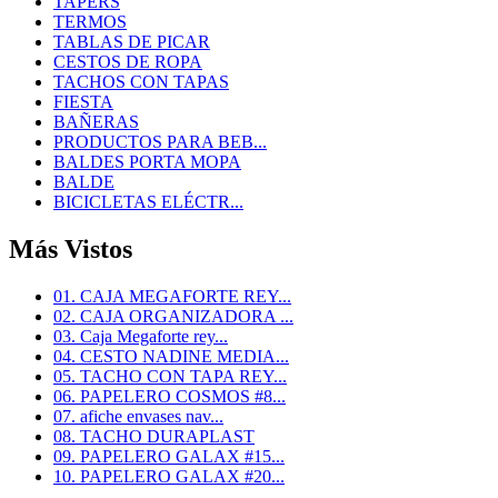
TAPERS
TERMOS
TABLAS DE PICAR
CESTOS DE ROPA
TACHOS CON TAPAS
FIESTA
BAÑERAS
PRODUCTOS PARA BEB...
BALDES PORTA MOPA
BALDE
BICICLETAS ELÉCTR...
Más Vistos
01. CAJA MEGAFORTE REY...
02. CAJA ORGANIZADORA ...
03. Caja Megaforte rey...
04. CESTO NADINE MEDIA...
05. TACHO CON TAPA REY...
06. PAPELERO COSMOS #8...
07. afiche envases nav...
08. TACHO DURAPLAST
09. PAPELERO GALAX #15...
10. PAPELERO GALAX #20...