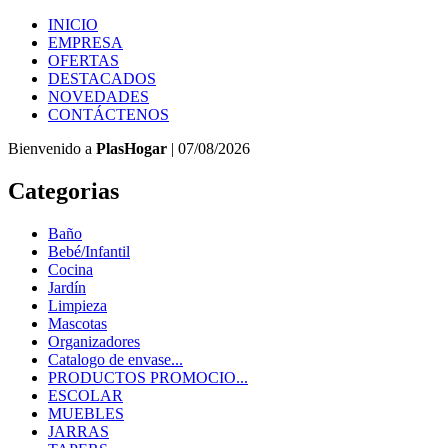
INICIO
EMPRESA
OFERTAS
DESTACADOS
NOVEDADES
CONTÁCTENOS
Bienvenido a
PlasHogar
| 07/08/2026
Categorias
Baño
Bebé/Infantil
Cocina
Jardín
Limpieza
Mascotas
Organizadores
Catalogo de envase...
PRODUCTOS PROMOCIO...
ESCOLAR
MUEBLES
JARRAS