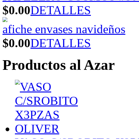
$0.00
DETALLES
afiche envases navideños
$0.00
DETALLES
Productos al Azar