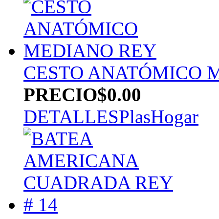
CESTO ANATÓMICO 
PRECIO
$0.00
DETALLES
PlasHogar