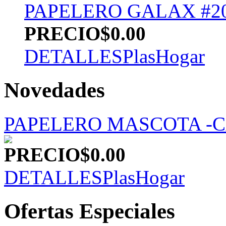
PAPELERO GALAX #20
PRECIO
$0.00
DETALLES
PlasHogar
Novedades
PAPELERO MASCOTA -
PRECIO
$0.00
DETALLES
PlasHogar
Ofertas Especiales