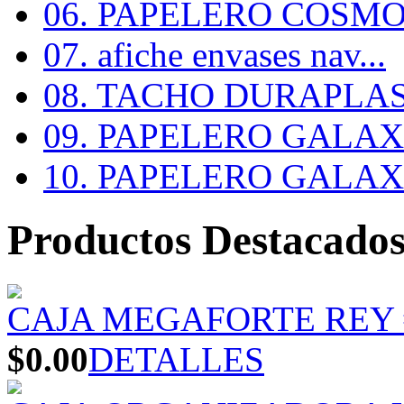
06. PAPELERO COSMOS
07. afiche envases nav...
08. TACHO DURAPLA
09. PAPELERO GALAX #
10. PAPELERO GALAX #
Productos Destacado
CAJA MEGAFORTE REY 
$0.00
DETALLES