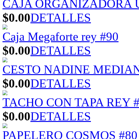
CAJA ORGANIZADORA U
$0.00
DETALLES
Caja Megaforte rey #90
$0.00
DETALLES
CESTO NADINE MEDIA
$0.00
DETALLES
TACHO CON TAPA REY #
$0.00
DETALLES
PAPELERO COSMOS #80