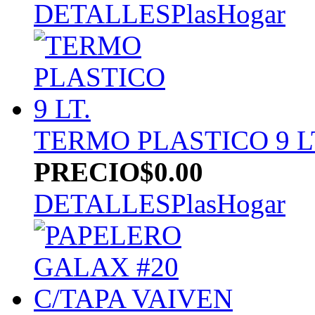
DETALLES
PlasHogar
TERMO PLASTICO 9 L
PRECIO
$0.00
DETALLES
PlasHogar