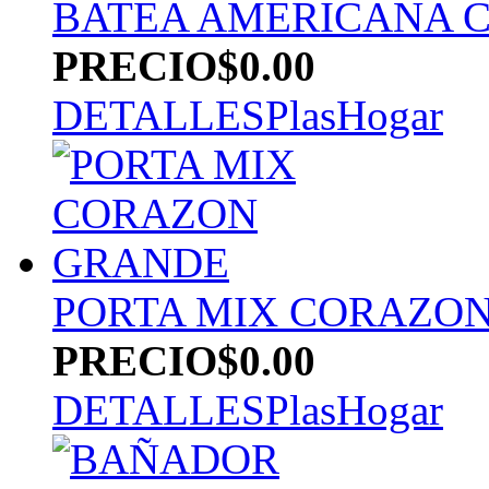
BATEA AMERICANA C
PRECIO
$0.00
DETALLES
PlasHogar
PORTA MIX CORAZO
PRECIO
$0.00
DETALLES
PlasHogar