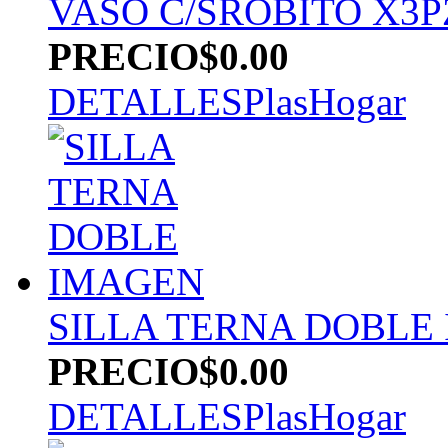
VASO C/SROBITO X3P
PRECIO
$0.00
DETALLES
PlasHogar
SILLA TERNA DOBLE
PRECIO
$0.00
DETALLES
PlasHogar