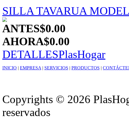
SILLA TAVARUA MODE
ANTES
$0.00
AHORA
$0.00
DETALLES
PlasHogar
INICIO
|
EMPRESA
|
SERVICIOS
|
PRODUCTOS
|
CONTÁCTE
Copyrights © 2026 PlasHoga
reservados