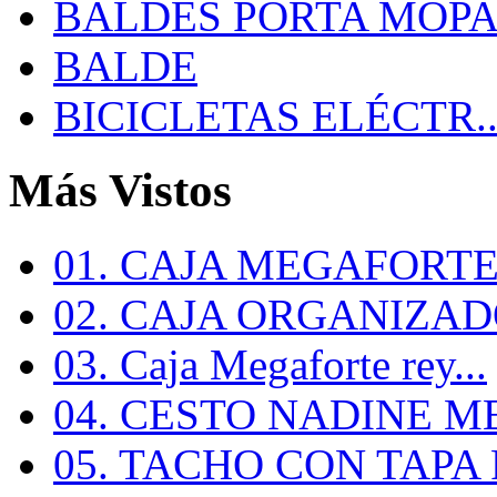
BALDES PORTA MOP
BALDE
BICICLETAS ELÉCTR..
Más Vistos
01. CAJA MEGAFORTE 
02. CAJA ORGANIZADO
03. Caja Megaforte rey...
04. CESTO NADINE ME
05. TACHO CON TAPA R