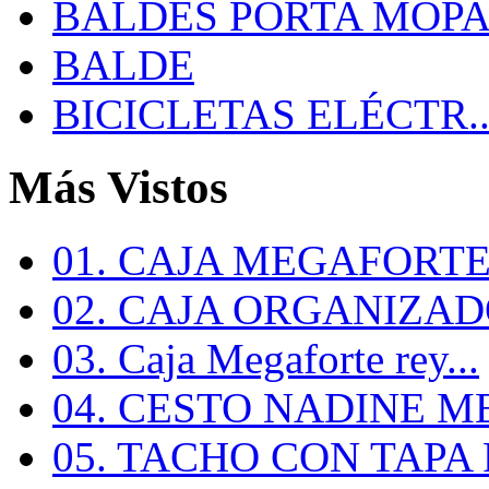
BALDES PORTA MOP
BALDE
BICICLETAS ELÉCTR..
Más Vistos
01. CAJA MEGAFORTE 
02. CAJA ORGANIZADO
03. Caja Megaforte rey...
04. CESTO NADINE ME
05. TACHO CON TAPA R