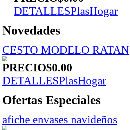
DETALLES
PlasHogar
Novedades
CESTO MODELO RATAN
PRECIO
$0.00
DETALLES
PlasHogar
Ofertas Especiales
afiche envases navideños