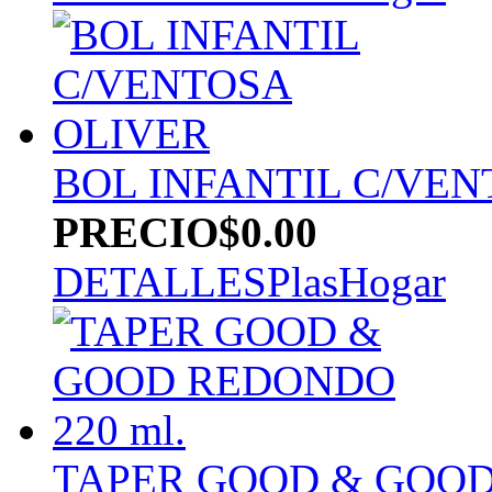
BOL INFANTIL C/VEN
PRECIO
$0.00
DETALLES
PlasHogar
TAPER GOOD & GOOD