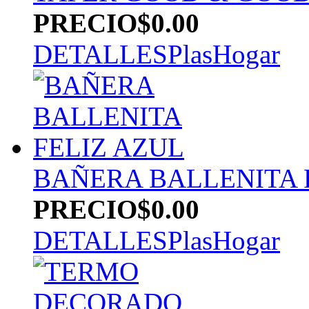
PRECIO
$0.00
DETALLES
PlasHogar
BAÑERA BALLENITA 
PRECIO
$0.00
DETALLES
PlasHogar