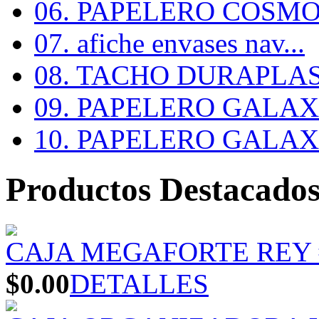
06. PAPELERO COSMOS
07. afiche envases nav...
08. TACHO DURAPLA
09. PAPELERO GALAX #
10. PAPELERO GALAX #
Productos Destacado
CAJA MEGAFORTE REY 
$0.00
DETALLES