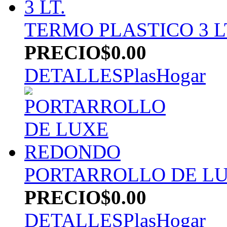
TERMO PLASTICO 3 L
PRECIO
$0.00
DETALLES
PlasHogar
PORTARROLLO DE L
PRECIO
$0.00
DETALLES
PlasHogar