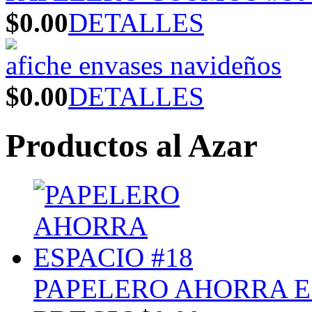
$0.00
DETALLES
afiche envases navideños
$0.00
DETALLES
Productos al Azar
PAPELERO AHORRA E