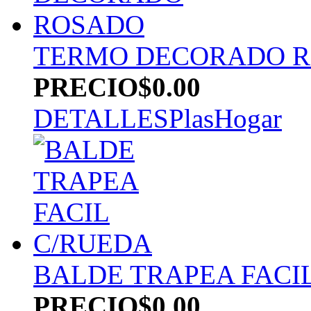
TERMO DECORADO 
PRECIO
$0.00
DETALLES
PlasHogar
BALDE TRAPEA FACI
PRECIO
$0.00