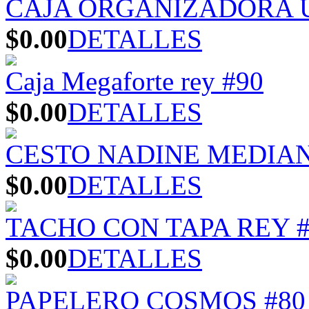
CAJA ORGANIZADORA U
$0.00
DETALLES
Caja Megaforte rey #90
$0.00
DETALLES
CESTO NADINE MEDIA
$0.00
DETALLES
TACHO CON TAPA REY #
$0.00
DETALLES
PAPELERO COSMOS #80