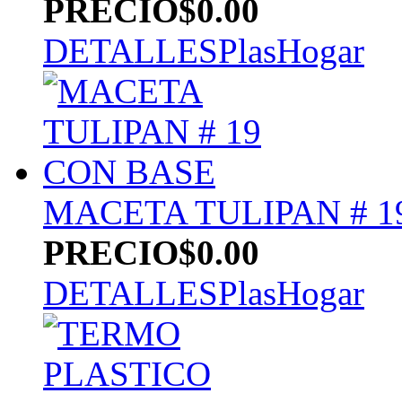
PRECIO
$0.00
DETALLES
PlasHogar
MACETA TULIPAN # 1
PRECIO
$0.00
DETALLES
PlasHogar