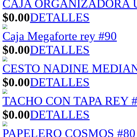
CAJA ORGANIZADORA U
$0.00
DETALLES
Caja Megaforte rey #90
$0.00
DETALLES
CESTO NADINE MEDIA
$0.00
DETALLES
TACHO CON TAPA REY #
$0.00
DETALLES
PAPELERO COSMOS #80