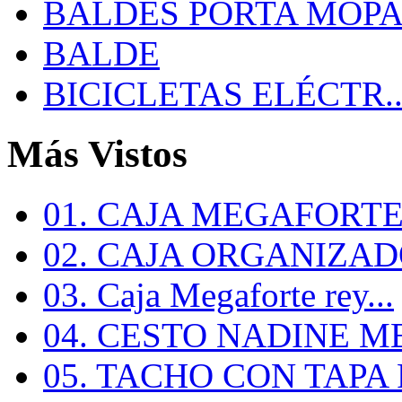
BALDES PORTA MOP
BALDE
BICICLETAS ELÉCTR..
Más Vistos
01. CAJA MEGAFORTE 
02. CAJA ORGANIZADO
03. Caja Megaforte rey...
04. CESTO NADINE ME
05. TACHO CON TAPA R