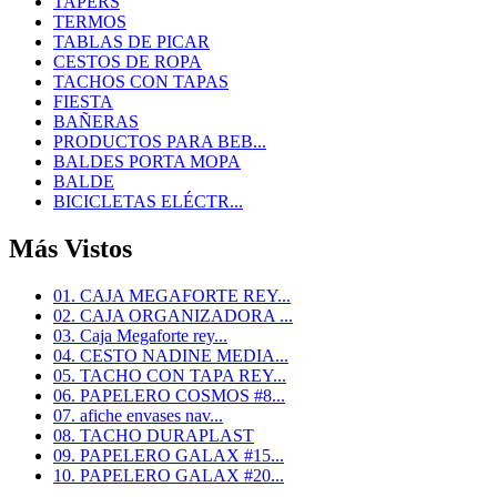
TAPERS
TERMOS
TABLAS DE PICAR
CESTOS DE ROPA
TACHOS CON TAPAS
FIESTA
BAÑERAS
PRODUCTOS PARA BEB...
BALDES PORTA MOPA
BALDE
BICICLETAS ELÉCTR...
Más Vistos
01. CAJA MEGAFORTE REY...
02. CAJA ORGANIZADORA ...
03. Caja Megaforte rey...
04. CESTO NADINE MEDIA...
05. TACHO CON TAPA REY...
06. PAPELERO COSMOS #8...
07. afiche envases nav...
08. TACHO DURAPLAST
09. PAPELERO GALAX #15...
10. PAPELERO GALAX #20...