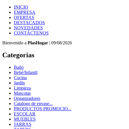
INICIO
EMPRESA
OFERTAS
DESTACADOS
NOVEDADES
CONTÁCTENOS
Bienvenido a
PlasHogar
| 09/08/2026
Categorias
Baño
Bebé/Infantil
Cocina
Jardín
Limpieza
Mascotas
Organizadores
Catalogo de envase...
PRODUCTOS PROMOCIO...
ESCOLAR
MUEBLES
JARRAS