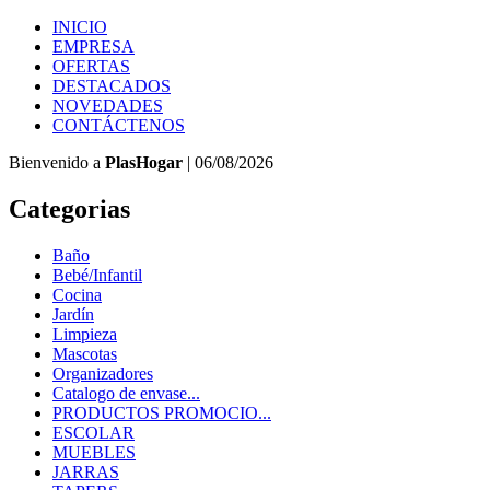
INICIO
EMPRESA
OFERTAS
DESTACADOS
NOVEDADES
CONTÁCTENOS
Bienvenido a
PlasHogar
| 06/08/2026
Categorias
Baño
Bebé/Infantil
Cocina
Jardín
Limpieza
Mascotas
Organizadores
Catalogo de envase...
PRODUCTOS PROMOCIO...
ESCOLAR
MUEBLES
JARRAS