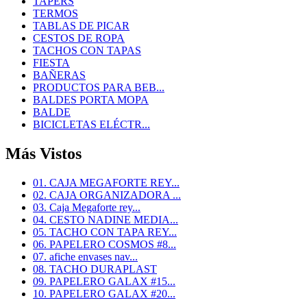
TAPERS
TERMOS
TABLAS DE PICAR
CESTOS DE ROPA
TACHOS CON TAPAS
FIESTA
BAÑERAS
PRODUCTOS PARA BEB...
BALDES PORTA MOPA
BALDE
BICICLETAS ELÉCTR...
Más Vistos
01. CAJA MEGAFORTE REY...
02. CAJA ORGANIZADORA ...
03. Caja Megaforte rey...
04. CESTO NADINE MEDIA...
05. TACHO CON TAPA REY...
06. PAPELERO COSMOS #8...
07. afiche envases nav...
08. TACHO DURAPLAST
09. PAPELERO GALAX #15...
10. PAPELERO GALAX #20...