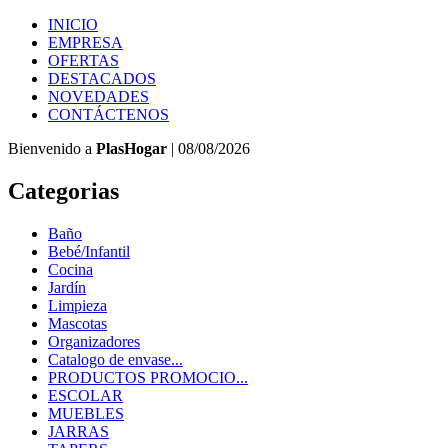
INICIO
EMPRESA
OFERTAS
DESTACADOS
NOVEDADES
CONTÁCTENOS
Bienvenido a
PlasHogar
| 08/08/2026
Categorias
Baño
Bebé/Infantil
Cocina
Jardín
Limpieza
Mascotas
Organizadores
Catalogo de envase...
PRODUCTOS PROMOCIO...
ESCOLAR
MUEBLES
JARRAS