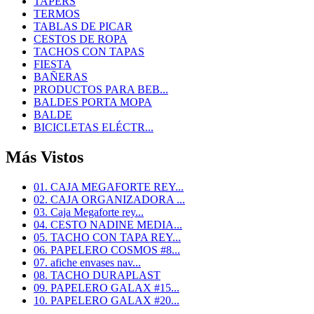
TAPERS
TERMOS
TABLAS DE PICAR
CESTOS DE ROPA
TACHOS CON TAPAS
FIESTA
BAÑERAS
PRODUCTOS PARA BEB...
BALDES PORTA MOPA
BALDE
BICICLETAS ELÉCTR...
Más Vistos
01. CAJA MEGAFORTE REY...
02. CAJA ORGANIZADORA ...
03. Caja Megaforte rey...
04. CESTO NADINE MEDIA...
05. TACHO CON TAPA REY...
06. PAPELERO COSMOS #8...
07. afiche envases nav...
08. TACHO DURAPLAST
09. PAPELERO GALAX #15...
10. PAPELERO GALAX #20...