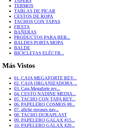
TAPERS
TERMOS
TABLAS DE PICAR
CESTOS DE ROPA
TACHOS CON TAPAS
FIESTA
BAÑERAS
PRODUCTOS PARA BEB...
BALDES PORTA MOPA
BALDE
BICICLETAS ELÉCTR...
Más Vistos
01. CAJA MEGAFORTE REY...
02. CAJA ORGANIZADORA ...
03. Caja Megaforte rey...
04. CESTO NADINE MEDIA...
05. TACHO CON TAPA REY...
06. PAPELERO COSMOS #8...
07. afiche envases nav...
08. TACHO DURAPLAST
09. PAPELERO GALAX #15...
10. PAPELERO GALAX #20...