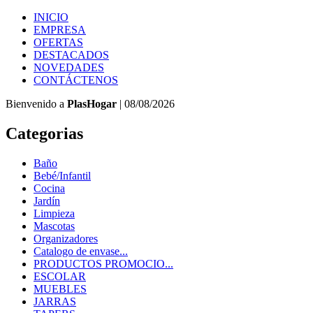
INICIO
EMPRESA
OFERTAS
DESTACADOS
NOVEDADES
CONTÁCTENOS
Bienvenido a
PlasHogar
| 08/08/2026
Categorias
Baño
Bebé/Infantil
Cocina
Jardín
Limpieza
Mascotas
Organizadores
Catalogo de envase...
PRODUCTOS PROMOCIO...
ESCOLAR
MUEBLES
JARRAS