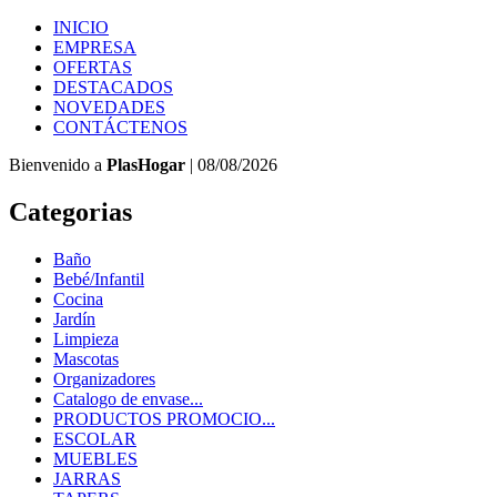
INICIO
EMPRESA
OFERTAS
DESTACADOS
NOVEDADES
CONTÁCTENOS
Bienvenido a
PlasHogar
| 08/08/2026
Categorias
Baño
Bebé/Infantil
Cocina
Jardín
Limpieza
Mascotas
Organizadores
Catalogo de envase...
PRODUCTOS PROMOCIO...
ESCOLAR
MUEBLES
JARRAS