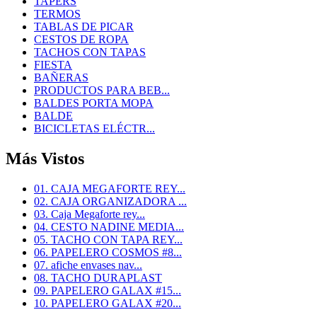
TAPERS
TERMOS
TABLAS DE PICAR
CESTOS DE ROPA
TACHOS CON TAPAS
FIESTA
BAÑERAS
PRODUCTOS PARA BEB...
BALDES PORTA MOPA
BALDE
BICICLETAS ELÉCTR...
Más Vistos
01. CAJA MEGAFORTE REY...
02. CAJA ORGANIZADORA ...
03. Caja Megaforte rey...
04. CESTO NADINE MEDIA...
05. TACHO CON TAPA REY...
06. PAPELERO COSMOS #8...
07. afiche envases nav...
08. TACHO DURAPLAST
09. PAPELERO GALAX #15...
10. PAPELERO GALAX #20...