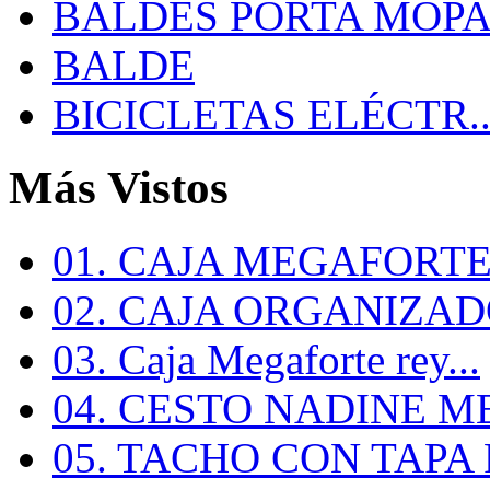
BALDES PORTA MOP
BALDE
BICICLETAS ELÉCTR..
Más Vistos
01. CAJA MEGAFORTE 
02. CAJA ORGANIZADO
03. Caja Megaforte rey...
04. CESTO NADINE ME
05. TACHO CON TAPA R