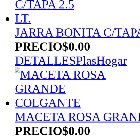
JARRA BONITA C/TAPA 
PRECIO
$0.00
DETALLES
PlasHogar
MACETA ROSA GRAN
PRECIO
$0.00