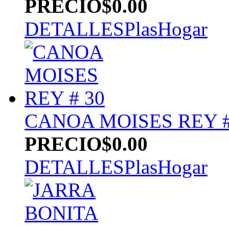
PRECIO
$0.00
DETALLES
PlasHogar
CANOA MOISES REY #
PRECIO
$0.00
DETALLES
PlasHogar