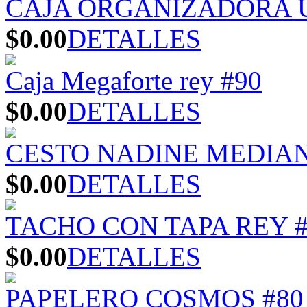
CAJA ORGANIZADORA U
$0.00
DETALLES
Caja Megaforte rey #90
$0.00
DETALLES
CESTO NADINE MEDIA
$0.00
DETALLES
TACHO CON TAPA REY #
$0.00
DETALLES
PAPELERO COSMOS #80