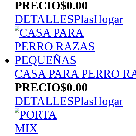
PRECIO
$0.00
DETALLES
PlasHogar
CASA PARA PERRO R
PRECIO
$0.00
DETALLES
PlasHogar