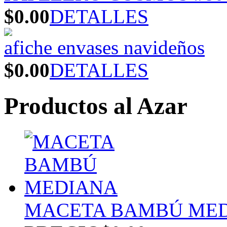
$0.00
DETALLES
afiche envases navideños
$0.00
DETALLES
Productos al Azar
MACETA BAMBÚ ME