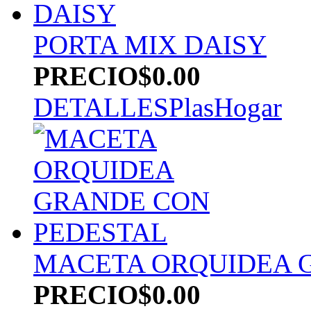
PORTA MIX DAISY
PRECIO
$0.00
DETALLES
PlasHogar
MACETA ORQUIDEA 
PRECIO
$0.00