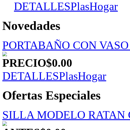
DETALLES
PlasHogar
Novedades
PORTABAÑO CON VASO
PRECIO
$0.00
DETALLES
PlasHogar
Ofertas Especiales
SILLA MODELO RATAN 