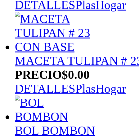
DETALLES
PlasHogar
MACETA TULIPAN # 2
PRECIO
$0.00
DETALLES
PlasHogar
BOL BOMBON