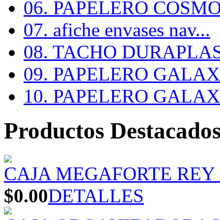
06. PAPELERO COSMOS
07. afiche envases nav...
08. TACHO DURAPLA
09. PAPELERO GALAX #
10. PAPELERO GALAX #
Productos Destacado
CAJA MEGAFORTE REY 
$0.00
DETALLES