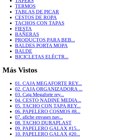
TAPERS
TERMOS
TABLAS DE PICAR
CESTOS DE ROPA
TACHOS CON TAPAS
FIESTA
BAÑERAS
PRODUCTOS PARA BEB...
BALDES PORTA MOPA
BALDE
BICICLETAS ELÉCTR...
Más Vistos
01. CAJA MEGAFORTE REY...
02. CAJA ORGANIZADORA ...
03. Caja Megaforte rey...
04. CESTO NADINE MEDIA...
05. TACHO CON TAPA REY...
06. PAPELERO COSMOS #8...
07. afiche envases nav...
08. TACHO DURAPLAST
09. PAPELERO GALAX #15...
10. PAPELERO GALAX #20...