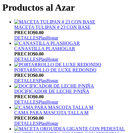
Productos al Azar
MACETA TULIPAN # 23 CON BASE
PRECIO
$0.00
DETALLES
PlasHogar
CANASTILLA PLASHOGAR
PRECIO
$0.00
DETALLES
PlasHogar
PORTARROLLO DE LUXE REDONDO
PRECIO
$0.00
DETALLES
PlasHogar
DOCIFICADOR DE LECHE P/NIÑA
PRECIO
$0.00
DETALLES
PlasHogar
CAMA PARA MASCOTA TALLA M
PRECIO
$0.00
DETALLES
PlasHogar