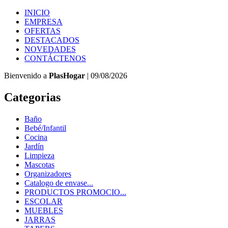
INICIO
EMPRESA
OFERTAS
DESTACADOS
NOVEDADES
CONTÁCTENOS
Bienvenido a
PlasHogar
| 09/08/2026
Categorias
Baño
Bebé/Infantil
Cocina
Jardín
Limpieza
Mascotas
Organizadores
Catalogo de envase...
PRODUCTOS PROMOCIO...
ESCOLAR
MUEBLES
JARRAS