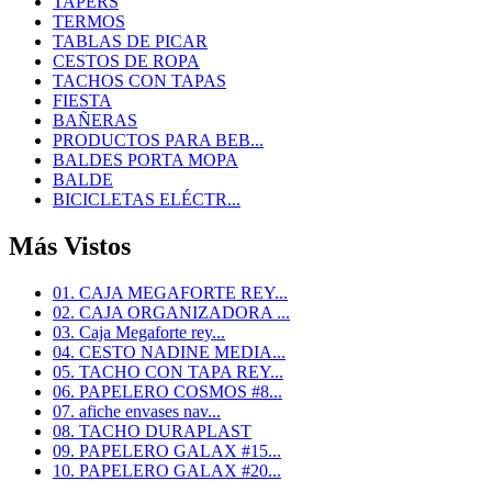
TAPERS
TERMOS
TABLAS DE PICAR
CESTOS DE ROPA
TACHOS CON TAPAS
FIESTA
BAÑERAS
PRODUCTOS PARA BEB...
BALDES PORTA MOPA
BALDE
BICICLETAS ELÉCTR...
Más Vistos
01. CAJA MEGAFORTE REY...
02. CAJA ORGANIZADORA ...
03. Caja Megaforte rey...
04. CESTO NADINE MEDIA...
05. TACHO CON TAPA REY...
06. PAPELERO COSMOS #8...
07. afiche envases nav...
08. TACHO DURAPLAST
09. PAPELERO GALAX #15...
10. PAPELERO GALAX #20...