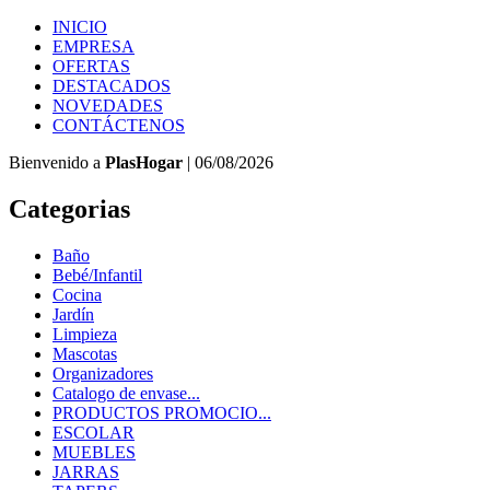
INICIO
EMPRESA
OFERTAS
DESTACADOS
NOVEDADES
CONTÁCTENOS
Bienvenido a
PlasHogar
| 06/08/2026
Categorias
Baño
Bebé/Infantil
Cocina
Jardín
Limpieza
Mascotas
Organizadores
Catalogo de envase...
PRODUCTOS PROMOCIO...
ESCOLAR
MUEBLES
JARRAS