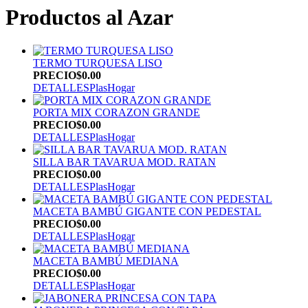
Productos al Azar
TERMO TURQUESA LISO
PRECIO
$0.00
DETALLES
PlasHogar
PORTA MIX CORAZON GRANDE
PRECIO
$0.00
DETALLES
PlasHogar
SILLA BAR TAVARUA MOD. RATAN
PRECIO
$0.00
DETALLES
PlasHogar
MACETA BAMBÚ GIGANTE CON PEDESTAL
PRECIO
$0.00
DETALLES
PlasHogar
MACETA BAMBÚ MEDIANA
PRECIO
$0.00
DETALLES
PlasHogar