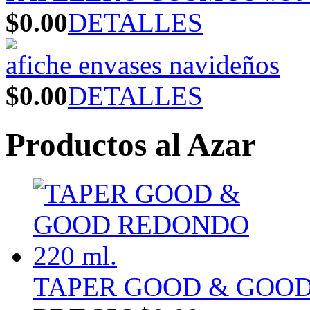
$0.00
DETALLES
afiche envases navideños
$0.00
DETALLES
Productos al Azar
TAPER GOOD & GOOD