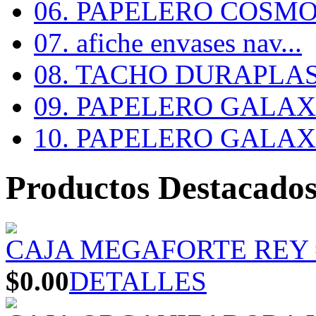
06. PAPELERO COSMOS
07. afiche envases nav...
08. TACHO DURAPLA
09. PAPELERO GALAX #
10. PAPELERO GALAX #
Productos Destacado
CAJA MEGAFORTE REY 
$0.00
DETALLES