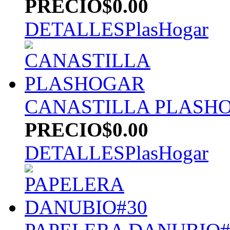
PRECIO
$0.00
DETALLES
PlasHogar
CANASTILLA PLASH
PRECIO
$0.00
DETALLES
PlasHogar