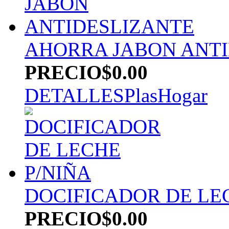
AHORRA JABON ANT
PRECIO
$0.00
DETALLES
PlasHogar
DOCIFICADOR DE LE
PRECIO
$0.00