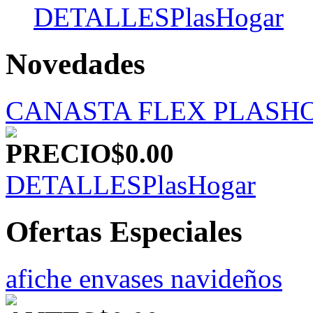
DETALLES
PlasHogar
Novedades
CANASTA FLEX PLASH
PRECIO
$0.00
DETALLES
PlasHogar
Ofertas Especiales
afiche envases navideños