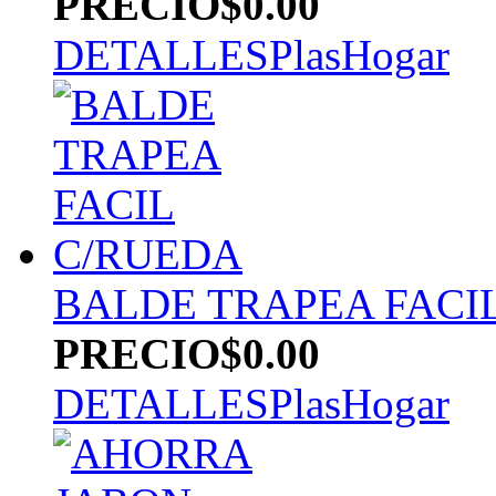
PRECIO
$0.00
DETALLES
PlasHogar
BALDE TRAPEA FACI
PRECIO
$0.00
DETALLES
PlasHogar