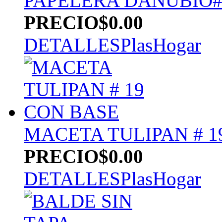
PAPELERA DANUBIO#
PRECIO
$0.00
DETALLES
PlasHogar
MACETA TULIPAN # 1
PRECIO
$0.00
DETALLES
PlasHogar