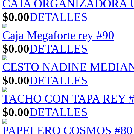
CAJA ORGANIZADORA U
$0.00
DETALLES
Caja Megaforte rey #90
$0.00
DETALLES
CESTO NADINE MEDIA
$0.00
DETALLES
TACHO CON TAPA REY #
$0.00
DETALLES
PAPELERO COSMOS #80