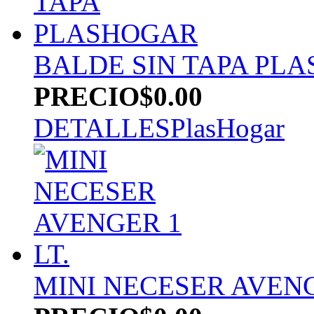
BALDE SIN TAPA PL
PRECIO
$0.00
DETALLES
PlasHogar
MINI NECESER AVENG