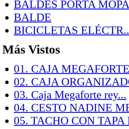
BALDES PORTA MOP
BALDE
BICICLETAS ELÉCTR..
Más Vistos
01. CAJA MEGAFORTE 
02. CAJA ORGANIZADO
03. Caja Megaforte rey...
04. CESTO NADINE ME
05. TACHO CON TAPA R