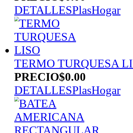
DETALLES
PlasHogar
TERMO TURQUESA L
PRECIO
$0.00
DETALLES
PlasHogar