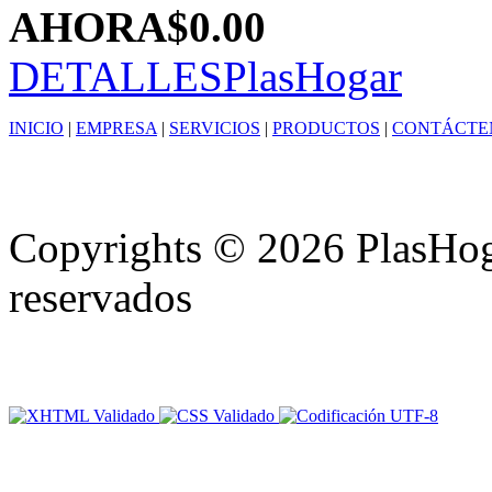
AHORA
$0.00
DETALLES
PlasHogar
INICIO
|
EMPRESA
|
SERVICIOS
|
PRODUCTOS
|
CONTÁCTE
Copyrights © 2026 PlasHoga
reservados