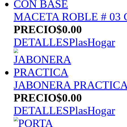
MACETA ROBLE # 03
PRECIO
$0.00
DETALLES
PlasHogar
JABONERA PRACTIC
PRECIO
$0.00
DETALLES
PlasHogar