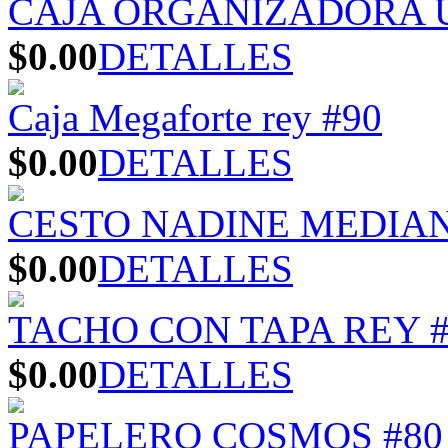
CAJA ORGANIZADORA U
$0.00
DETALLES
Caja Megaforte rey #90
$0.00
DETALLES
CESTO NADINE MEDIA
$0.00
DETALLES
TACHO CON TAPA REY #
$0.00
DETALLES
PAPELERO COSMOS #80