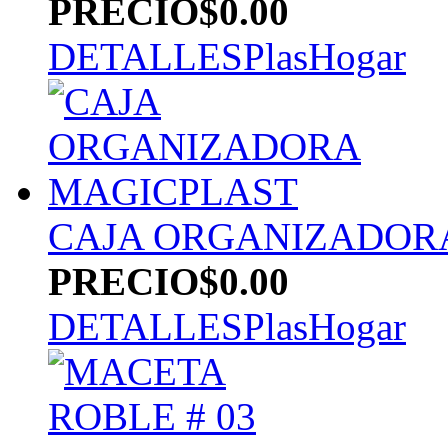
PRECIO
$0.00
DETALLES
PlasHogar
CAJA ORGANIZADOR
PRECIO
$0.00
DETALLES
PlasHogar