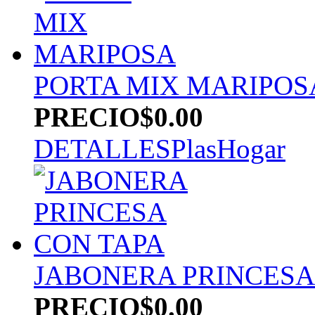
PORTA MIX MARIPOS
PRECIO
$0.00
DETALLES
PlasHogar
JABONERA PRINCESA
PRECIO
$0.00