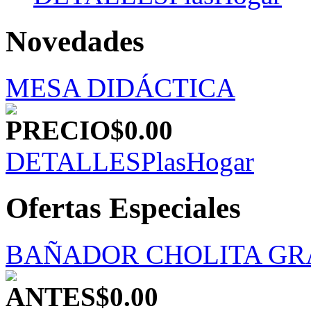
Novedades
MESA DIDÁCTICA
PRECIO
$0.00
DETALLES
PlasHogar
Ofertas Especiales
BAÑADOR CHOLITA G
ANTES
$0.00