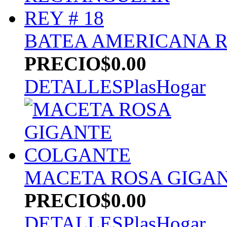
BATEA AMERICANA R
PRECIO
$0.00
DETALLES
PlasHogar
MACETA ROSA GIGA
PRECIO
$0.00
DETALLES
PlasHogar