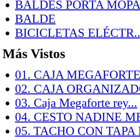
BALDES PORTA MOP
BALDE
BICICLETAS ELÉCTR..
Más Vistos
01. CAJA MEGAFORTE 
02. CAJA ORGANIZADO
03. Caja Megaforte rey...
04. CESTO NADINE ME
05. TACHO CON TAPA R