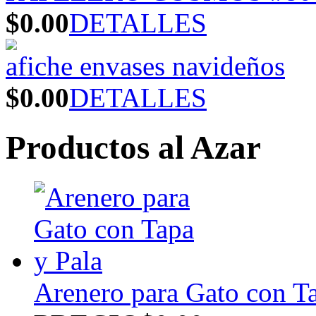
$0.00
DETALLES
afiche envases navideños
$0.00
DETALLES
Productos al Azar
Arenero para Gato con Ta