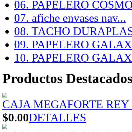
06. PAPELERO COSMOS
07. afiche envases nav...
08. TACHO DURAPLA
09. PAPELERO GALAX #
10. PAPELERO GALAX #
Productos Destacado
CAJA MEGAFORTE REY 
$0.00
DETALLES