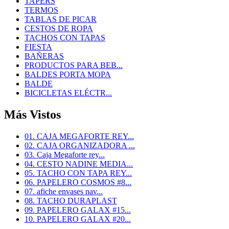
TAPERS
TERMOS
TABLAS DE PICAR
CESTOS DE ROPA
TACHOS CON TAPAS
FIESTA
BAÑERAS
PRODUCTOS PARA BEB...
BALDES PORTA MOPA
BALDE
BICICLETAS ELÉCTR...
Más Vistos
01. CAJA MEGAFORTE REY...
02. CAJA ORGANIZADORA ...
03. Caja Megaforte rey...
04. CESTO NADINE MEDIA...
05. TACHO CON TAPA REY...
06. PAPELERO COSMOS #8...
07. afiche envases nav...
08. TACHO DURAPLAST
09. PAPELERO GALAX #15...
10. PAPELERO GALAX #20...