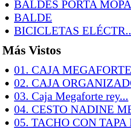
BALDES PORTA MOP
BALDE
BICICLETAS ELÉCTR..
Más Vistos
01. CAJA MEGAFORTE 
02. CAJA ORGANIZADO
03. Caja Megaforte rey...
04. CESTO NADINE ME
05. TACHO CON TAPA R