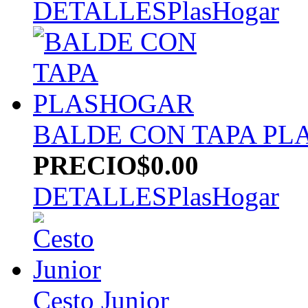
DETALLES
PlasHogar
BALDE CON TAPA P
PRECIO
$0.00
DETALLES
PlasHogar
Cesto Junior