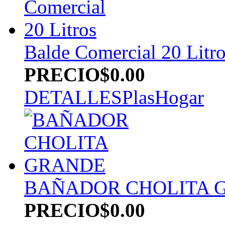
Balde Comercial 20 Litr
PRECIO
$0.00
DETALLES
PlasHogar
BAÑADOR CHOLITA 
PRECIO
$0.00