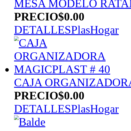
MESA MODELO RATAN
PRECIO
$0.00
DETALLES
PlasHogar
CAJA ORGANIZADORA
PRECIO
$0.00
DETALLES
PlasHogar