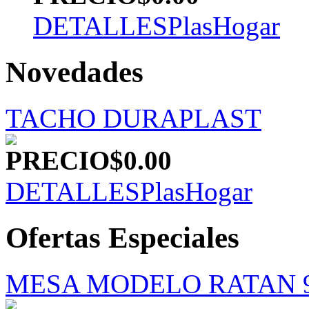
DETALLES
PlasHogar
Novedades
TACHO DURAPLAST
PRECIO
$0.00
DETALLES
PlasHogar
Ofertas Especiales
MESA MODELO RATAN 9