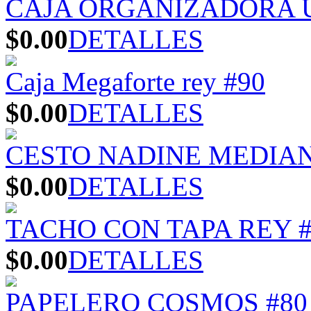
CAJA ORGANIZADORA U
$0.00
DETALLES
Caja Megaforte rey #90
$0.00
DETALLES
CESTO NADINE MEDIA
$0.00
DETALLES
TACHO CON TAPA REY #
$0.00
DETALLES
PAPELERO COSMOS #80