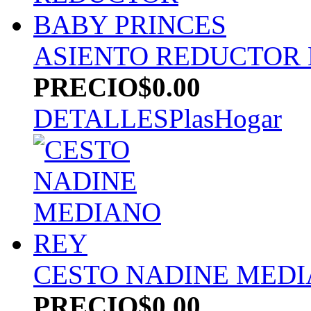
ASIENTO REDUCTOR 
PRECIO
$0.00
DETALLES
PlasHogar
CESTO NADINE MEDI
PRECIO
$0.00