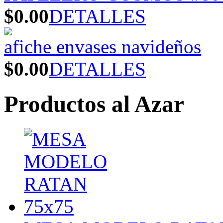
$0.00
DETALLES
afiche envases navideños
$0.00
DETALLES
Productos al Azar