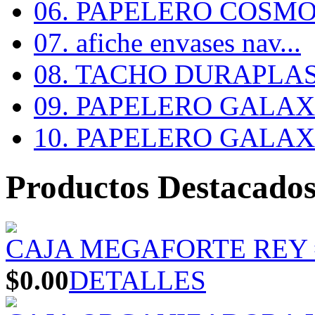
06. PAPELERO COSMOS
07. afiche envases nav...
08. TACHO DURAPLA
09. PAPELERO GALAX #
10. PAPELERO GALAX #
Productos Destacado
CAJA MEGAFORTE REY 
$0.00
DETALLES