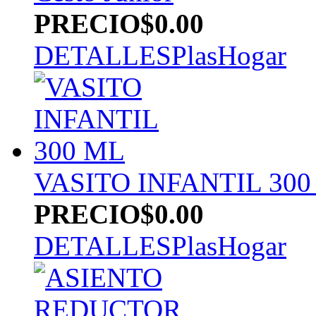
PRECIO
$0.00
DETALLES
PlasHogar
VASITO INFANTIL 300
PRECIO
$0.00
DETALLES
PlasHogar