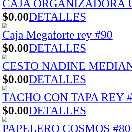
CAJA ORGANIZADORA U
$0.00
DETALLES
Caja Megaforte rey #90
$0.00
DETALLES
CESTO NADINE MEDIA
$0.00
DETALLES
TACHO CON TAPA REY #
$0.00
DETALLES
PAPELERO COSMOS #80