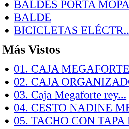
BALDES PORTA MOP
BALDE
BICICLETAS ELÉCTR..
Más Vistos
01. CAJA MEGAFORTE 
02. CAJA ORGANIZADO
03. Caja Megaforte rey...
04. CESTO NADINE ME
05. TACHO CON TAPA R