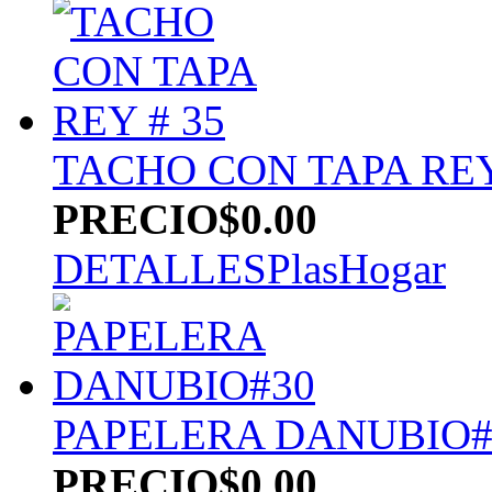
TACHO CON TAPA REY
PRECIO
$0.00
DETALLES
PlasHogar
PAPELERA DANUBIO#
PRECIO
$0.00