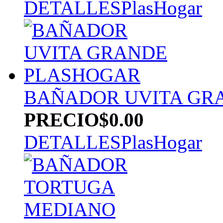
DETALLES
PlasHogar
BAÑADOR UVITA GR
PRECIO
$0.00
DETALLES
PlasHogar