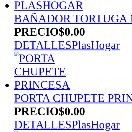
BAÑADOR TORTUGA 
PRECIO
$0.00
DETALLES
PlasHogar
PORTA CHUPETE PRI
PRECIO
$0.00
DETALLES
PlasHogar