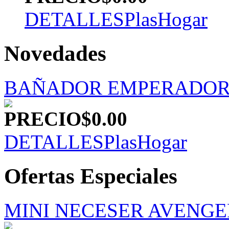
DETALLES
PlasHogar
Novedades
BAÑADOR EMPERADOR
PRECIO
$0.00
DETALLES
PlasHogar
Ofertas Especiales
MINI NECESER AVENGER