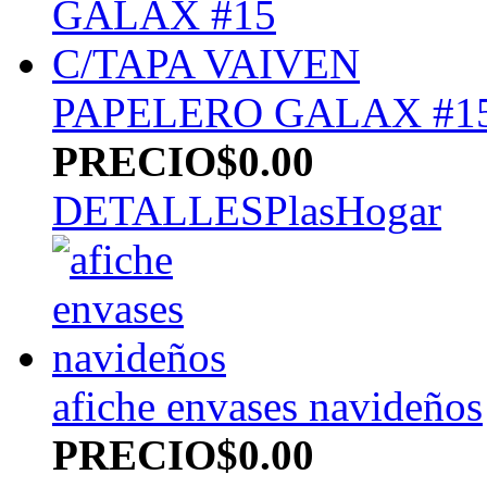
PAPELERO GALAX #15
PRECIO
$0.00
DETALLES
PlasHogar
afiche envases navideños
PRECIO
$0.00