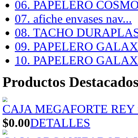
06. PAPELERO COSMOS
07. afiche envases nav...
08. TACHO DURAPLA
09. PAPELERO GALAX #
10. PAPELERO GALAX #
Productos Destacado
CAJA MEGAFORTE REY 
$0.00
DETALLES