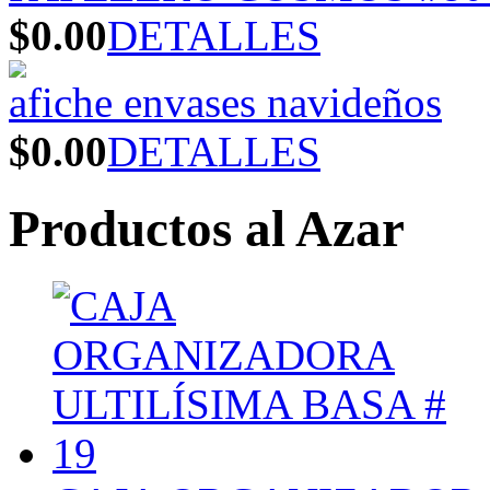
$0.00
DETALLES
afiche envases navideños
$0.00
DETALLES
Productos al Azar