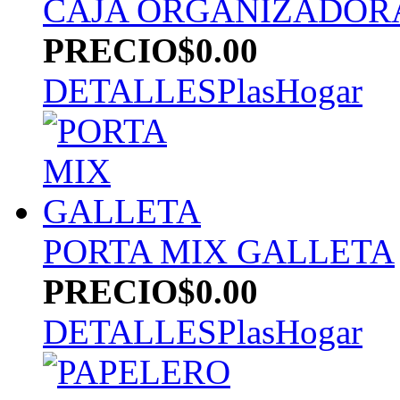
CAJA ORGANIZADORA 
PRECIO
$0.00
DETALLES
PlasHogar
PORTA MIX GALLETA
PRECIO
$0.00
DETALLES
PlasHogar