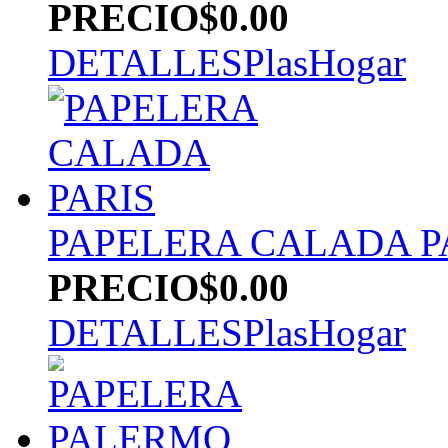
PRECIO
$0.00
DETALLES
PlasHogar
PAPELERA CALADA P
PRECIO
$0.00
DETALLES
PlasHogar