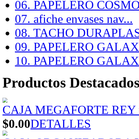
06. PAPELERO COSMOS
07. afiche envases nav...
08. TACHO DURAPLA
09. PAPELERO GALAX #
10. PAPELERO GALAX #
Productos Destacado
CAJA MEGAFORTE REY 
$0.00
DETALLES