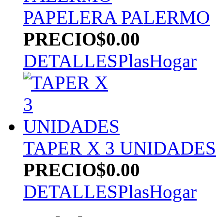
PAPELERA PALERMO
PRECIO
$0.00
DETALLES
PlasHogar
TAPER X 3 UNIDADES
PRECIO
$0.00
DETALLES
PlasHogar