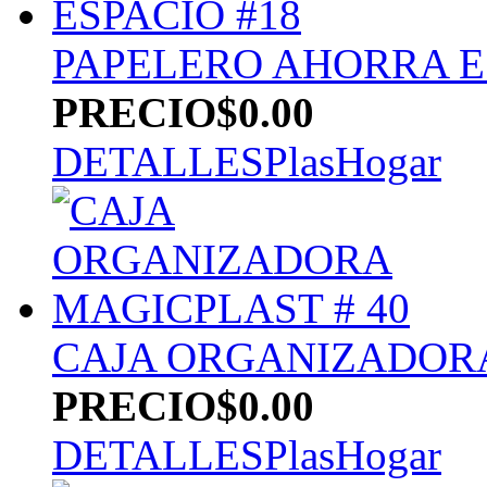
PAPELERO AHORRA E
PRECIO
$0.00
DETALLES
PlasHogar
CAJA ORGANIZADORA
PRECIO
$0.00
DETALLES
PlasHogar