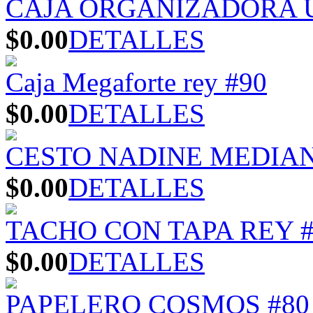
CAJA ORGANIZADORA U
$0.00
DETALLES
Caja Megaforte rey #90
$0.00
DETALLES
CESTO NADINE MEDIA
$0.00
DETALLES
TACHO CON TAPA REY #
$0.00
DETALLES
PAPELERO COSMOS #80