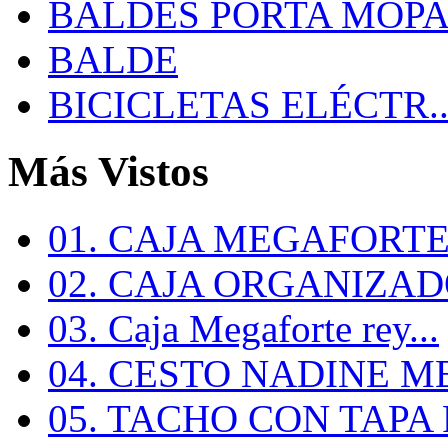
BALDES PORTA MOP
BALDE
BICICLETAS ELÉCTR..
Más Vistos
01. CAJA MEGAFORTE 
02. CAJA ORGANIZADO
03. Caja Megaforte rey...
04. CESTO NADINE ME
05. TACHO CON TAPA R