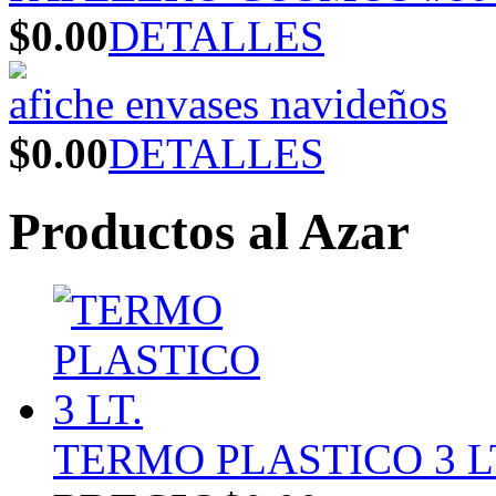
$0.00
DETALLES
afiche envases navideños
$0.00
DETALLES
Productos al Azar
TERMO PLASTICO 3 L