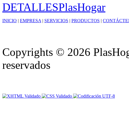
DETALLES
PlasHogar
INICIO
|
EMPRESA
|
SERVICIOS
|
PRODUCTOS
|
CONTÁCTE
Copyrights © 2026 PlasHoga
reservados