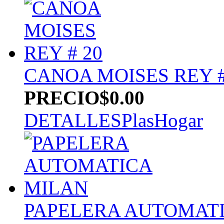
CANOA MOISES REY #
PRECIO
$0.00
DETALLES
PlasHogar
PAPELERA AUTOMAT