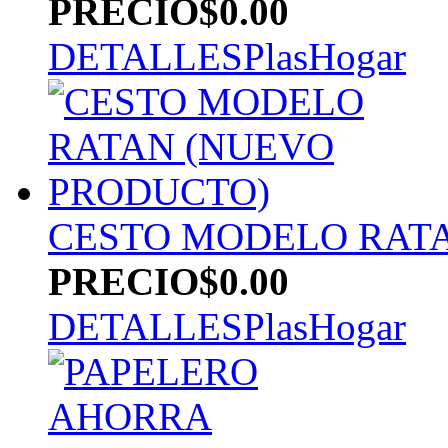
PRECIO
$0.00
DETALLES
PlasHogar
CESTO MODELO RAT
PRECIO
$0.00
DETALLES
PlasHogar