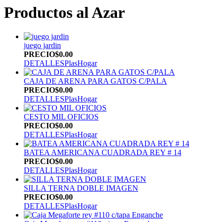
Productos al Azar
juego jardin
PRECIO
$0.00
DETALLES
PlasHogar
CAJA DE ARENA PARA GATOS C/PALA
PRECIO
$0.00
DETALLES
PlasHogar
CESTO MIL OFICIOS
PRECIO
$0.00
DETALLES
PlasHogar
BATEA AMERICANA CUADRADA REY # 14
PRECIO
$0.00
DETALLES
PlasHogar
SILLA TERNA DOBLE IMAGEN
PRECIO
$0.00
DETALLES
PlasHogar