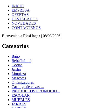
INICIO
EMPRESA
OFERTAS
DESTACADOS
NOVEDADES
CONTÁCTENOS
Bienvenido a
PlasHogar
| 08/08/2026
Categorias
Baño
Bebé/Infantil
Cocina
Jardín
Limpieza
Mascotas
Organizadores
Catalogo de envase...
PRODUCTOS PROMOCIO...
ESCOLAR
MUEBLES
JARRAS