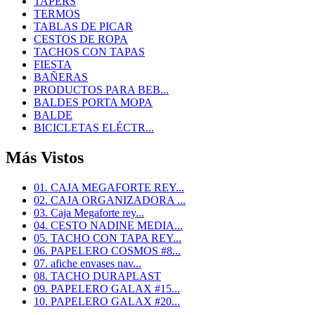
TAPERS
TERMOS
TABLAS DE PICAR
CESTOS DE ROPA
TACHOS CON TAPAS
FIESTA
BAÑERAS
PRODUCTOS PARA BEB...
BALDES PORTA MOPA
BALDE
BICICLETAS ELÉCTR...
Más Vistos
01. CAJA MEGAFORTE REY...
02. CAJA ORGANIZADORA ...
03. Caja Megaforte rey...
04. CESTO NADINE MEDIA...
05. TACHO CON TAPA REY...
06. PAPELERO COSMOS #8...
07. afiche envases nav...
08. TACHO DURAPLAST
09. PAPELERO GALAX #15...
10. PAPELERO GALAX #20...