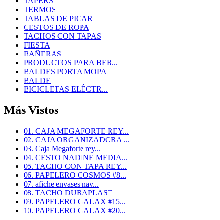
TAPERS
TERMOS
TABLAS DE PICAR
CESTOS DE ROPA
TACHOS CON TAPAS
FIESTA
BAÑERAS
PRODUCTOS PARA BEB...
BALDES PORTA MOPA
BALDE
BICICLETAS ELÉCTR...
Más Vistos
01. CAJA MEGAFORTE REY...
02. CAJA ORGANIZADORA ...
03. Caja Megaforte rey...
04. CESTO NADINE MEDIA...
05. TACHO CON TAPA REY...
06. PAPELERO COSMOS #8...
07. afiche envases nav...
08. TACHO DURAPLAST
09. PAPELERO GALAX #15...
10. PAPELERO GALAX #20...