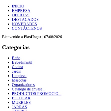
INICIO
EMPRESA
OFERTAS
DESTACADOS
NOVEDADES
CONTÁCTENOS
Bienvenido a
PlasHogar
| 07/08/2026
Categorias
Baño
Bebé/Infantil
Cocina
Jardín
Limpieza
Mascotas
Organizadores
Catalogo de envase...
PRODUCTOS PROMOCIO...
ESCOLAR
MUEBLES
JARRAS