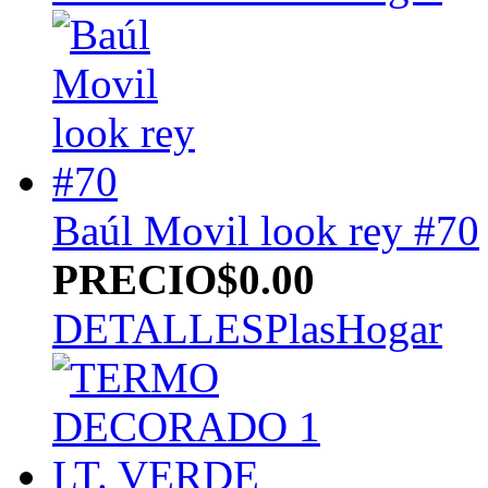
Baúl Movil look rey #70
PRECIO
$0.00
DETALLES
PlasHogar