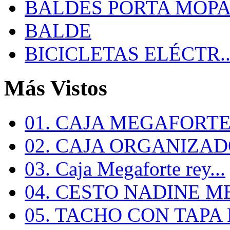
BALDES PORTA MOP
BALDE
BICICLETAS ELÉCTR..
Más Vistos
01. CAJA MEGAFORTE 
02. CAJA ORGANIZADO
03. Caja Megaforte rey...
04. CESTO NADINE ME
05. TACHO CON TAPA R