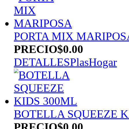
PORTA MIX MARIPOS
PRECIO
$0.00
DETALLES
PlasHogar
BOTELLA SQUEEZE K
PRECIO
$0.00