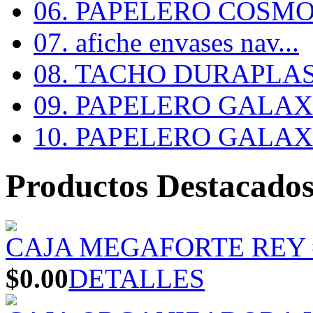
06. PAPELERO COSMOS
07. afiche envases nav...
08. TACHO DURAPLA
09. PAPELERO GALAX #
10. PAPELERO GALAX #
Productos Destacado
CAJA MEGAFORTE REY 
$0.00
DETALLES