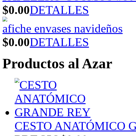
$0.00
DETALLES
afiche envases navideños
$0.00
DETALLES
Productos al Azar
CESTO ANATÓMICO 