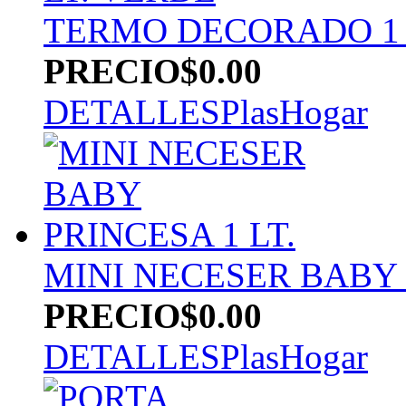
TERMO DECORADO 1 
PRECIO
$0.00
DETALLES
PlasHogar
MINI NECESER BABY 
PRECIO
$0.00
DETALLES
PlasHogar