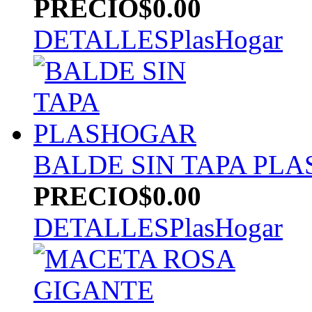
PRECIO
$0.00
DETALLES
PlasHogar
BALDE SIN TAPA PL
PRECIO
$0.00
DETALLES
PlasHogar