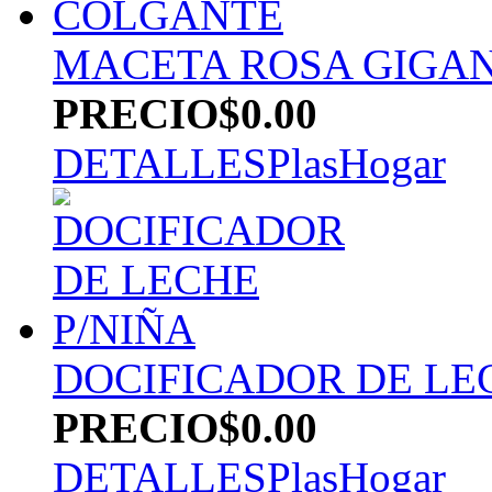
MACETA ROSA GIGA
PRECIO
$0.00
DETALLES
PlasHogar
DOCIFICADOR DE LE
PRECIO
$0.00
DETALLES
PlasHogar