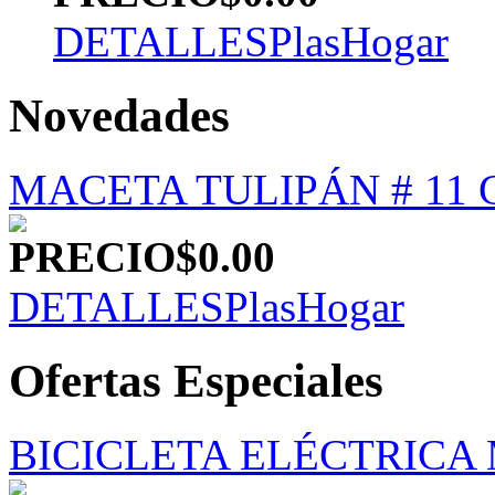
DETALLES
PlasHogar
Novedades
MACETA TULIPÁN # 11
PRECIO
$0.00
DETALLES
PlasHogar
Ofertas Especiales
BICICLETA ELÉCTRICA