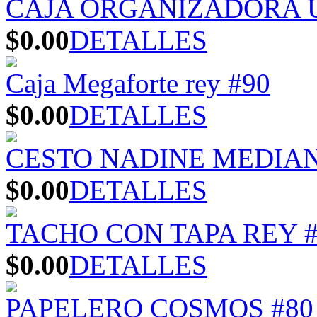
CAJA ORGANIZADORA U
$0.00
DETALLES
Caja Megaforte rey #90
$0.00
DETALLES
CESTO NADINE MEDIA
$0.00
DETALLES
TACHO CON TAPA REY #
$0.00
DETALLES
PAPELERO COSMOS #80