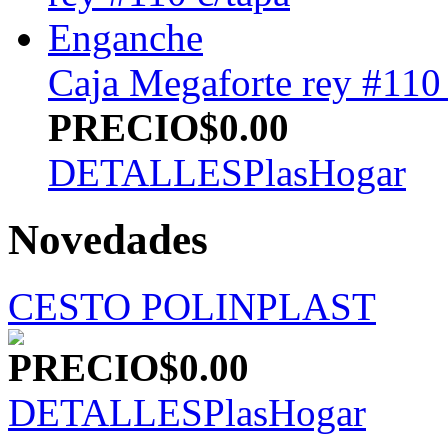
Caja Megaforte rey #110
PRECIO
$0.00
DETALLES
PlasHogar
Novedades
CESTO POLINPLAST
PRECIO
$0.00
DETALLES
PlasHogar