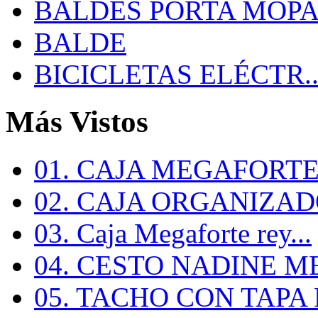
BALDES PORTA MOP
BALDE
BICICLETAS ELÉCTR..
Más Vistos
01. CAJA MEGAFORTE 
02. CAJA ORGANIZADO
03. Caja Megaforte rey...
04. CESTO NADINE ME
05. TACHO CON TAPA R