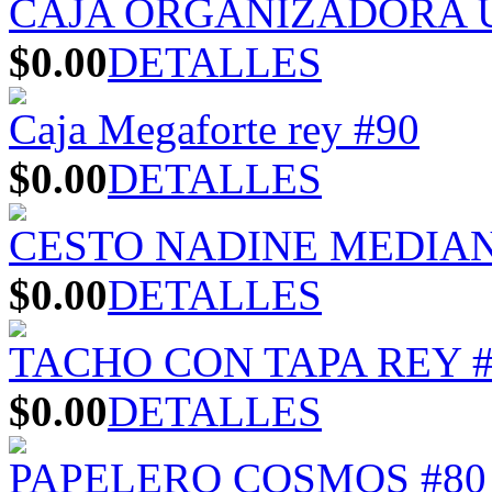
CAJA ORGANIZADORA U
$0.00
DETALLES
Caja Megaforte rey #90
$0.00
DETALLES
CESTO NADINE MEDIA
$0.00
DETALLES
TACHO CON TAPA REY #
$0.00
DETALLES
PAPELERO COSMOS #80