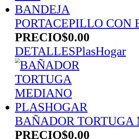
PORTACEPILLO CON 
PRECIO
$0.00
DETALLES
PlasHogar
BAÑADOR TORTUGA 
PRECIO
$0.00