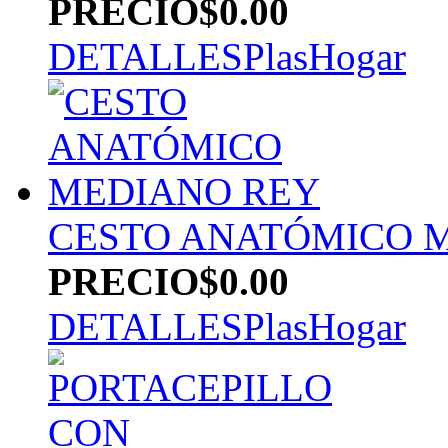
PRECIO
$0.00
DETALLES
PlasHogar
CESTO ANATÓMICO 
PRECIO
$0.00
DETALLES
PlasHogar