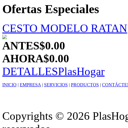
Ofertas Especiales
CESTO MODELO RATAN
ANTES
$0.00
AHORA
$0.00
DETALLES
PlasHogar
INICIO
|
EMPRESA
|
SERVICIOS
|
PRODUCTOS
|
CONTÁCTE
Copyrights © 2026 PlasHoga