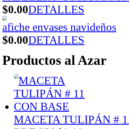
$0.00
DETALLES
afiche envases navideños
$0.00
DETALLES
Productos al Azar
MACETA TULIPÁN # 1