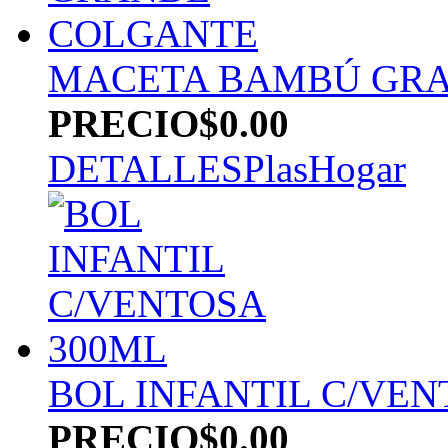
MACETA BAMBÚ GR
PRECIO
$0.00
DETALLES
PlasHogar
BOL INFANTIL C/VEN
PRECIO
$0.00