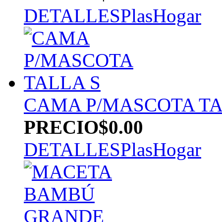
DETALLES
PlasHogar
CAMA P/MASCOTA TA
PRECIO
$0.00
DETALLES
PlasHogar