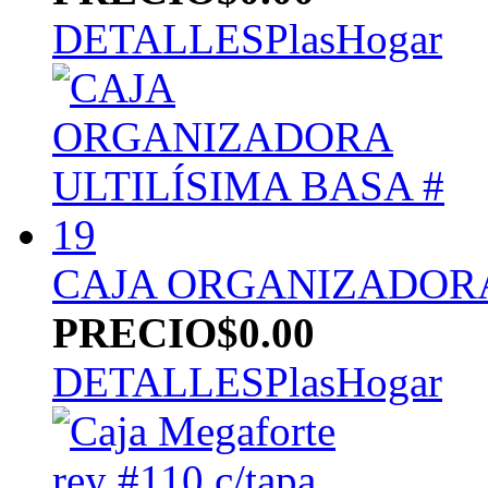
DETALLES
PlasHogar
CAJA ORGANIZADORA 
PRECIO
$0.00
DETALLES
PlasHogar