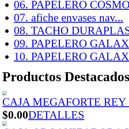
06. PAPELERO COSMOS
07. afiche envases nav...
08. TACHO DURAPLA
09. PAPELERO GALAX #
10. PAPELERO GALAX #
Productos Destacado
CAJA MEGAFORTE REY 
$0.00
DETALLES