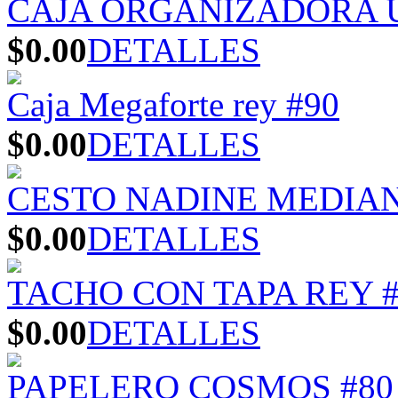
CAJA ORGANIZADORA U
$0.00
DETALLES
Caja Megaforte rey #90
$0.00
DETALLES
CESTO NADINE MEDIA
$0.00
DETALLES
TACHO CON TAPA REY #
$0.00
DETALLES
PAPELERO COSMOS #80