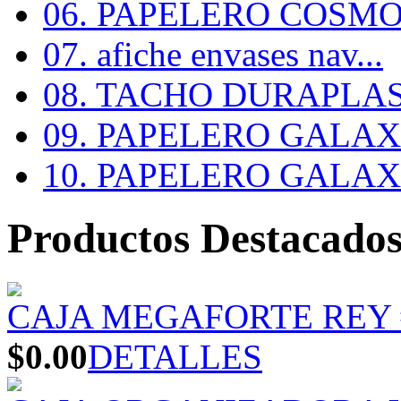
06. PAPELERO COSMOS
07. afiche envases nav...
08. TACHO DURAPLA
09. PAPELERO GALAX #
10. PAPELERO GALAX #
Productos Destacado
CAJA MEGAFORTE REY 
$0.00
DETALLES