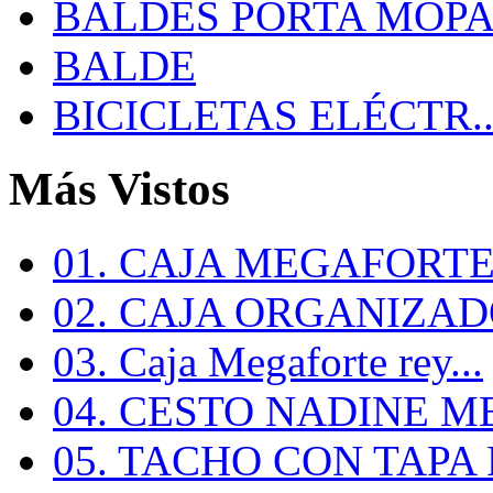
BALDES PORTA MOP
BALDE
BICICLETAS ELÉCTR..
Más Vistos
01. CAJA MEGAFORTE 
02. CAJA ORGANIZADO
03. Caja Megaforte rey...
04. CESTO NADINE ME
05. TACHO CON TAPA R