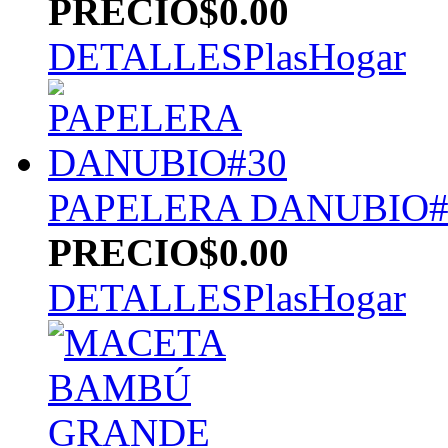
PRECIO
$0.00
DETALLES
PlasHogar
PAPELERA DANUBIO#
PRECIO
$0.00
DETALLES
PlasHogar