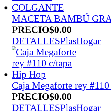
MACETA BAMBÚ GR
PRECIO
$0.00
DETALLES
PlasHogar
Caja Megaforte rey #110
PRECIO
$0.00
DETALLES
PlasHogar