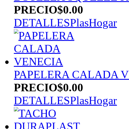
PRECIO
$0.00
DETALLES
PlasHogar
PAPELERA CALADA 
PRECIO
$0.00
DETALLES
PlasHogar