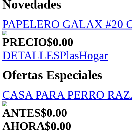
Novedades
PAPELERO GALAX #20 C
PRECIO
$0.00
DETALLES
PlasHogar
Ofertas Especiales
CASA PARA PERRO RA
ANTES
$0.00
AHORA
$0.00