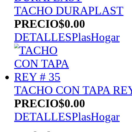
TACHO DURAPLAST
PRECIO
$0.00
DETALLES
PlasHogar
TACHO CON TAPA REY
PRECIO
$0.00
DETALLES
PlasHogar