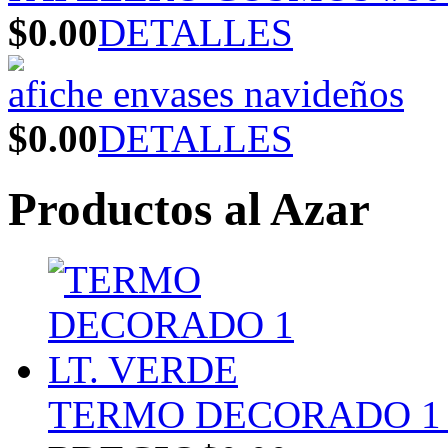
$0.00
DETALLES
afiche envases navideños
$0.00
DETALLES
Productos al Azar
TERMO DECORADO 1 