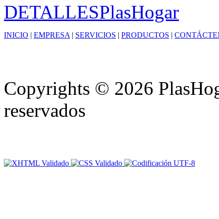
DETALLES
PlasHogar
INICIO
|
EMPRESA
|
SERVICIOS
|
PRODUCTOS
|
CONTÁCTE
Copyrights © 2026 PlasHoga
reservados