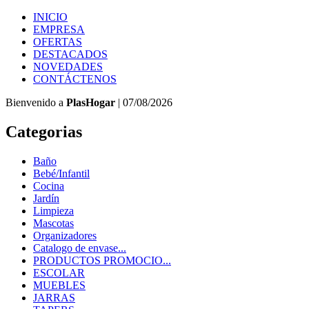
INICIO
EMPRESA
OFERTAS
DESTACADOS
NOVEDADES
CONTÁCTENOS
Bienvenido a
PlasHogar
| 07/08/2026
Categorias
Baño
Bebé/Infantil
Cocina
Jardín
Limpieza
Mascotas
Organizadores
Catalogo de envase...
PRODUCTOS PROMOCIO...
ESCOLAR
MUEBLES
JARRAS