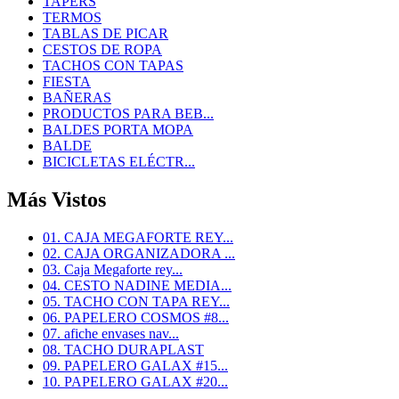
TAPERS
TERMOS
TABLAS DE PICAR
CESTOS DE ROPA
TACHOS CON TAPAS
FIESTA
BAÑERAS
PRODUCTOS PARA BEB...
BALDES PORTA MOPA
BALDE
BICICLETAS ELÉCTR...
Más Vistos
01. CAJA MEGAFORTE REY...
02. CAJA ORGANIZADORA ...
03. Caja Megaforte rey...
04. CESTO NADINE MEDIA...
05. TACHO CON TAPA REY...
06. PAPELERO COSMOS #8...
07. afiche envases nav...
08. TACHO DURAPLAST
09. PAPELERO GALAX #15...
10. PAPELERO GALAX #20...