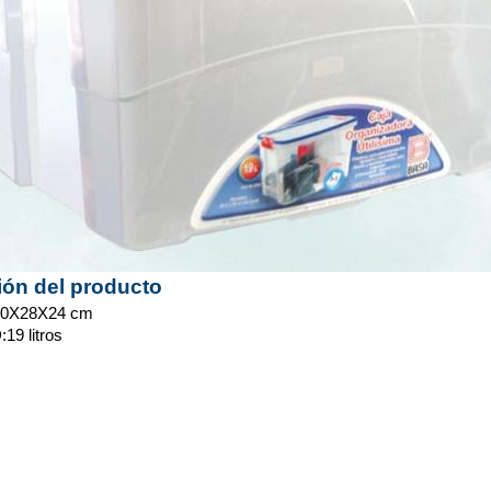
ión del producto
0X28X24 cm
9 litros