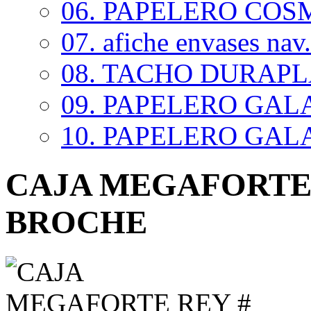
06. PAPELERO COSM
07. afiche envases nav.
08. TACHO DURAP
09. PAPELERO GALAX
10. PAPELERO GALAX
CAJA MEGAFORTE R
BROCHE