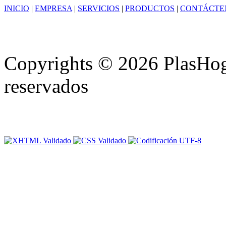
INICIO
|
EMPRESA
|
SERVICIOS
|
PRODUCTOS
|
CONTÁCTE
Copyrights © 2026 PlasHoga
reservados