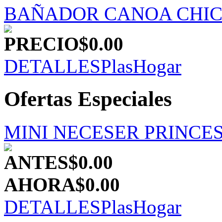
BAÑADOR CANOA CHI
PRECIO
$0.00
DETALLES
PlasHogar
Ofertas Especiales
MINI NECESER PRINCESA
ANTES
$0.00
AHORA
$0.00
DETALLES
PlasHogar