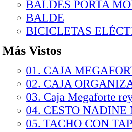
BALDES PORTA MO
BALDE
BICICLETAS ELÉCTR
Más Vistos
01. CAJA MEGAFORT
02. CAJA ORGANIZA
03. Caja Megaforte rey.
04. CESTO NADINE 
05. TACHO CON TAPA