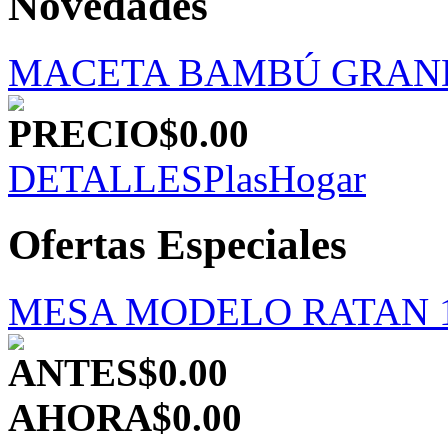
Novedades
MACETA BAMBÚ GRAN
PRECIO
$0.00
DETALLES
PlasHogar
Ofertas Especiales
MESA MODELO RATAN 1
ANTES
$0.00
AHORA
$0.00