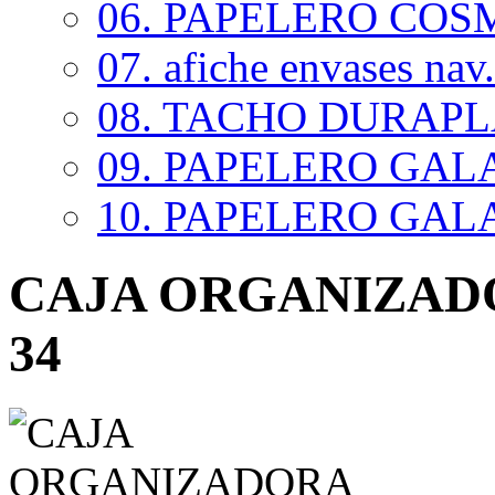
06. PAPELERO COSM
07. afiche envases nav.
08. TACHO DURAP
09. PAPELERO GALAX
10. PAPELERO GALAX
CAJA ORGANIZADO
34