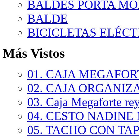
BALDES PORTA MO
BALDE
BICICLETAS ELÉCTR
Más Vistos
01. CAJA MEGAFORT
02. CAJA ORGANIZA
03. Caja Megaforte rey.
04. CESTO NADINE 
05. TACHO CON TAPA