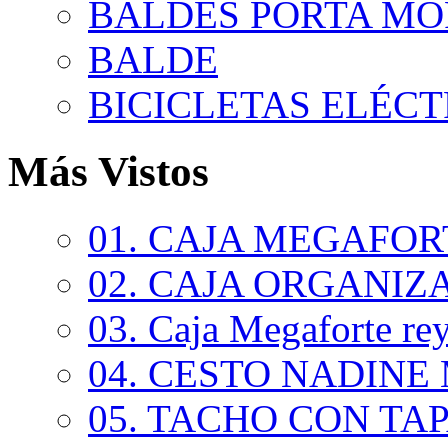
BALDES PORTA MO
BALDE
BICICLETAS ELÉCTR
Más Vistos
01. CAJA MEGAFORT
02. CAJA ORGANIZA
03. Caja Megaforte rey.
04. CESTO NADINE 
05. TACHO CON TAPA