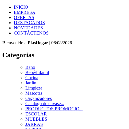
INICIO
EMPRESA
OFERTAS
DESTACADOS
NOVEDADES
CONTÁCTENOS
Bienvenido a
PlasHogar
| 06/08/2026
Categorias
Baño
Bebé/Infantil
Cocina
Jardín
Limpieza
Mascotas
Organizadores
Catalogo de envase...
PRODUCTOS PROMOCIO...
ESCOLAR
MUEBLES
JARRAS