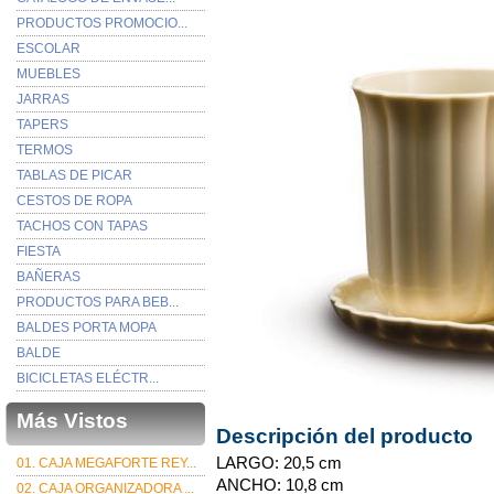
PRODUCTOS PROMOCIO...
ESCOLAR
MUEBLES
JARRAS
TAPERS
TERMOS
TABLAS DE PICAR
CESTOS DE ROPA
TACHOS CON TAPAS
FIESTA
BAÑERAS
PRODUCTOS PARA BEB...
BALDES PORTA MOPA
BALDE
BICICLETAS ELÉCTR...
Más Vistos
Descripción del producto
LARGO: 20,5 cm
01. CAJA MEGAFORTE REY...
ANCHO: 10,8 cm
02. CAJA ORGANIZADORA ...