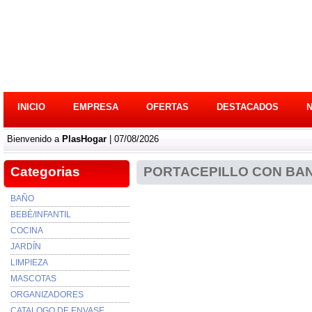
INICIO
EMPRESA
OFERTAS
DESTACADOS
Bienvenido a
PlasHogar
| 07/08/2026
Categorias
PORTACEPILLO CON BA
BAÑO
BEBÉ/INFANTIL
COCINA
JARDÍN
LIMPIEZA
MASCOTAS
ORGANIZADORES
CATALOGO DE ENVASE...