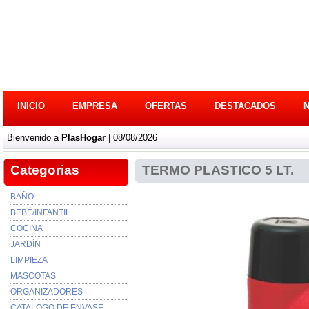
INICIO
EMPRESA
OFERTAS
DESTACADOS
Bienvenido a
PlasHogar
| 08/08/2026
Categorias
TERMO PLASTICO 5 LT.
BAÑO
BEBÉ/INFANTIL
COCINA
JARDÍN
LIMPIEZA
MASCOTAS
ORGANIZADORES
CATALOGO DE ENVASE...