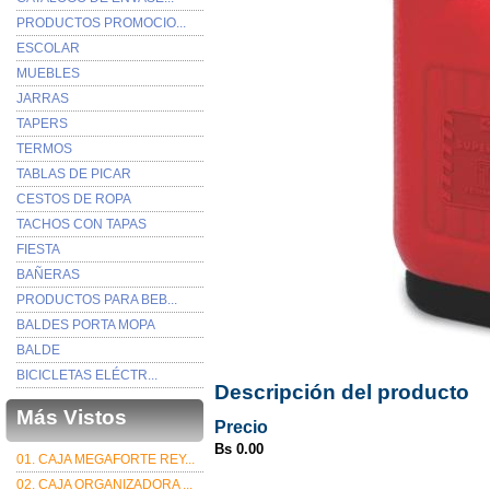
PRODUCTOS PROMOCIO...
ESCOLAR
MUEBLES
JARRAS
TAPERS
TERMOS
TABLAS DE PICAR
CESTOS DE ROPA
TACHOS CON TAPAS
FIESTA
BAÑERAS
PRODUCTOS PARA BEB...
BALDES PORTA MOPA
BALDE
BICICLETAS ELÉCTR...
Descripción del producto
Más Vistos
Precio
Bs 0.00
01. CAJA MEGAFORTE REY...
02. CAJA ORGANIZADORA ...