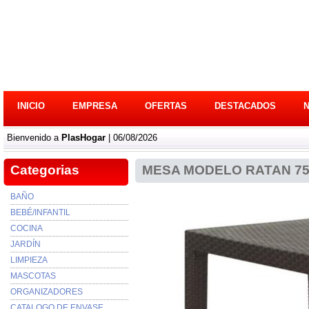
INICIO
EMPRESA
OFERTAS
DESTACADOS
Bienvenido a
PlasHogar
| 06/08/2026
Categorias
MESA MODELO RATAN 75
BAÑO
BEBÉ/INFANTIL
COCINA
JARDÍN
LIMPIEZA
MASCOTAS
ORGANIZADORES
CATALOGO DE ENVASE...