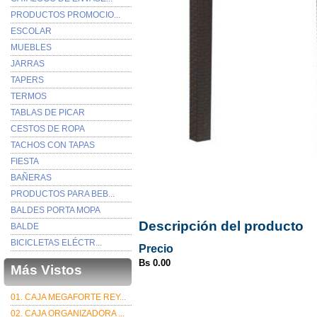
PRODUCTOS PROMOCIO...
ESCOLAR
MUEBLES
JARRAS
TAPERS
TERMOS
TABLAS DE PICAR
CESTOS DE ROPA
TACHOS CON TAPAS
FIESTA
BAÑERAS
PRODUCTOS PARA BEB...
BALDES PORTA MOPA
Descripción del producto
BALDE
BICICLETAS ELÉCTR...
Precio
Bs 0.00
Más Vistos
01. CAJA MEGAFORTE REY...
02. CAJA ORGANIZADORA ...