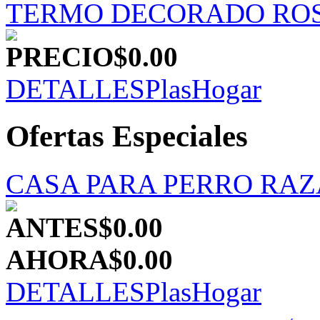
TERMO DECORADO RO
PRECIO
$0.00
DETALLES
PlasHogar
Ofertas Especiales
CASA PARA PERRO RA
ANTES
$0.00
AHORA
$0.00
DETALLES
PlasHogar