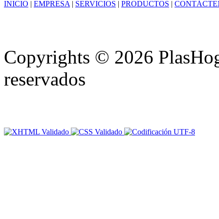
INICIO
|
EMPRESA
|
SERVICIOS
|
PRODUCTOS
|
CONTÁCTE
Copyrights © 2026 PlasHoga
reservados