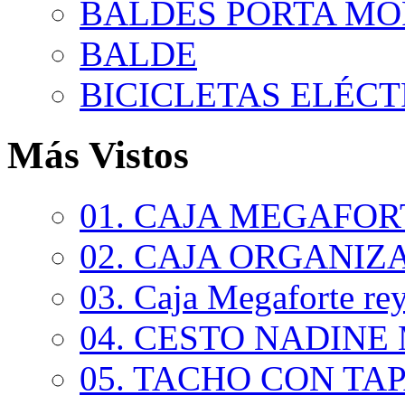
BALDES PORTA MO
BALDE
BICICLETAS ELÉCTR
Más Vistos
01. CAJA MEGAFORT
02. CAJA ORGANIZA
03. Caja Megaforte rey.
04. CESTO NADINE 
05. TACHO CON TAPA