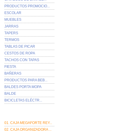
PRODUCTOS PROMOCIO...
ESCOLAR
MUEBLES
JARRAS
TAPERS
TERMOS
TABLAS DE PICAR
CESTOS DE ROPA
TACHOS CON TAPAS
FIESTA
BAÑERAS
PRODUCTOS PARA BEB...
BALDES PORTA MOPA
BALDE
BICICLETAS ELÉCTR...
Más Vistos
01. CAJA MEGAFORTE REY...
02. CAJA ORGANIZADORA ...