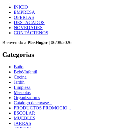
INICIO
EMPRESA
OFERTAS
DESTACADOS
NOVEDADES
CONTÁCTENOS
Bienvenido a
PlasHogar
| 06/08/2026
Categorias
Baño
Bebé/Infantil
Cocina
Jardín
Limpieza
Mascotas
Organizadores
Catalogo de envase...
PRODUCTOS PROMOCIO...
ESCOLAR
MUEBLES
JARRAS