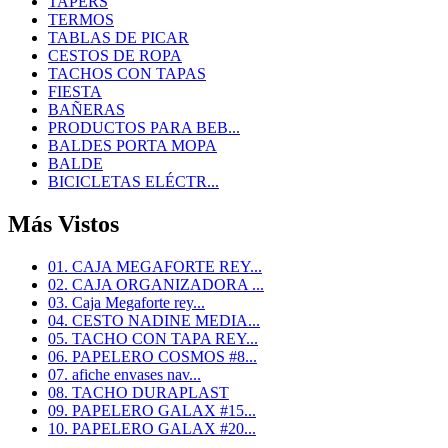
TAPERS
TERMOS
TABLAS DE PICAR
CESTOS DE ROPA
TACHOS CON TAPAS
FIESTA
BAÑERAS
PRODUCTOS PARA BEB...
BALDES PORTA MOPA
BALDE
BICICLETAS ELÉCTR...
Más Vistos
01. CAJA MEGAFORTE REY...
02. CAJA ORGANIZADORA ...
03. Caja Megaforte rey...
04. CESTO NADINE MEDIA...
05. TACHO CON TAPA REY...
06. PAPELERO COSMOS #8...
07. afiche envases nav...
08. TACHO DURAPLAST
09. PAPELERO GALAX #15...
10. PAPELERO GALAX #20...