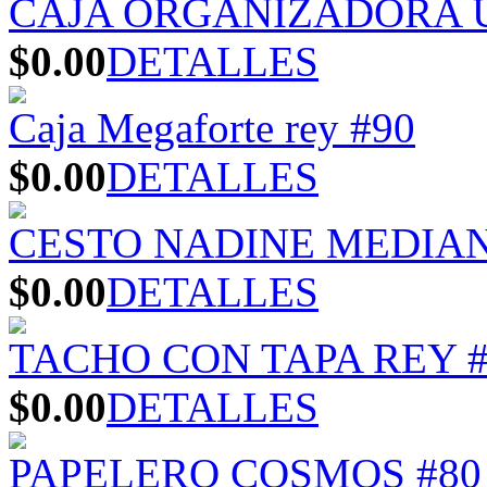
CAJA ORGANIZADORA U
$0.00
DETALLES
Caja Megaforte rey #90
$0.00
DETALLES
CESTO NADINE MEDIA
$0.00
DETALLES
TACHO CON TAPA REY #
$0.00
DETALLES
PAPELERO COSMOS #80