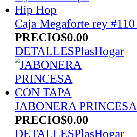
Caja Megaforte rey #110
PRECIO
$0.00
DETALLES
PlasHogar
JABONERA PRINCESA
PRECIO
$0.00
DETALLES
PlasHogar