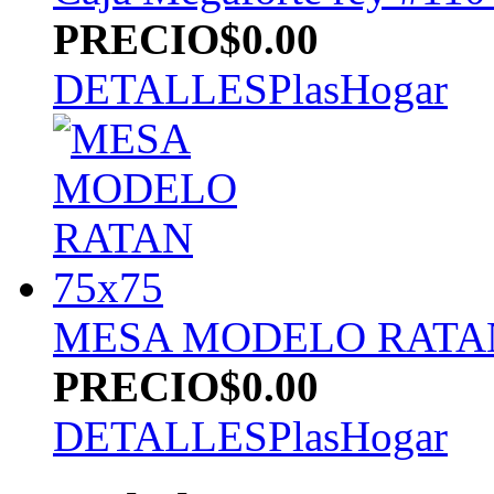
PRECIO
$0.00
DETALLES
PlasHogar
MESA MODELO RATAN
PRECIO
$0.00
DETALLES
PlasHogar