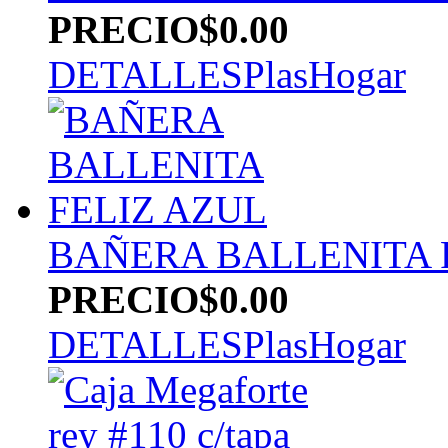
PRECIO
$0.00
DETALLES
PlasHogar
BAÑERA BALLENITA 
PRECIO
$0.00
DETALLES
PlasHogar