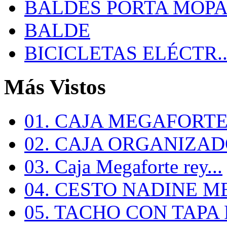
BALDES PORTA MOP
BALDE
BICICLETAS ELÉCTR..
Más Vistos
01. CAJA MEGAFORTE 
02. CAJA ORGANIZADO
03. Caja Megaforte rey...
04. CESTO NADINE ME
05. TACHO CON TAPA R