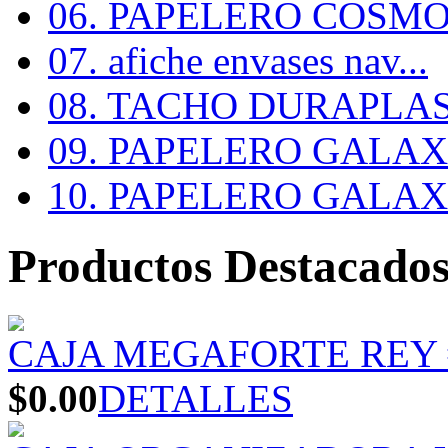
06. PAPELERO COSMOS
07. afiche envases nav...
08. TACHO DURAPLA
09. PAPELERO GALAX #
10. PAPELERO GALAX #
Productos Destacado
CAJA MEGAFORTE REY 
$0.00
DETALLES