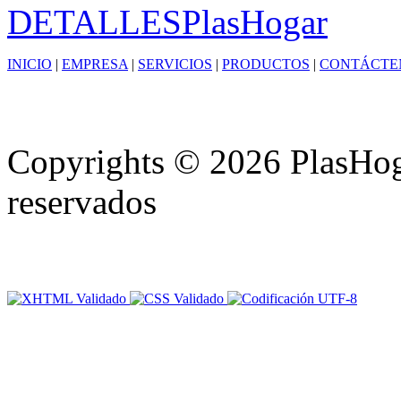
DETALLES
PlasHogar
INICIO
|
EMPRESA
|
SERVICIOS
|
PRODUCTOS
|
CONTÁCTE
Copyrights © 2026 PlasHoga
reservados