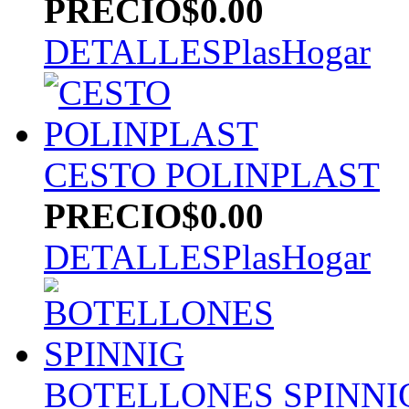
PRECIO
$0.00
DETALLES
PlasHogar
CESTO POLINPLAST
PRECIO
$0.00
DETALLES
PlasHogar
BOTELLONES SPINNI