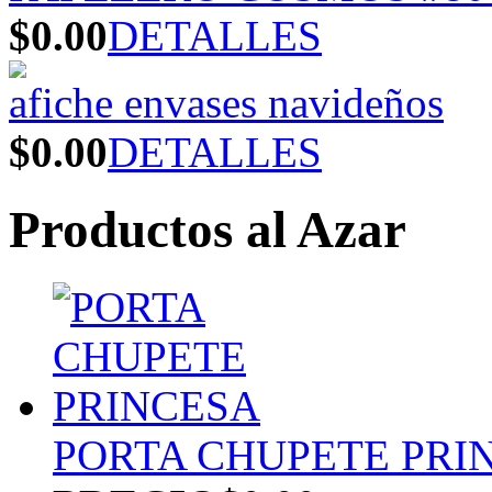
$0.00
DETALLES
afiche envases navideños
$0.00
DETALLES
Productos al Azar
PORTA CHUPETE PRI