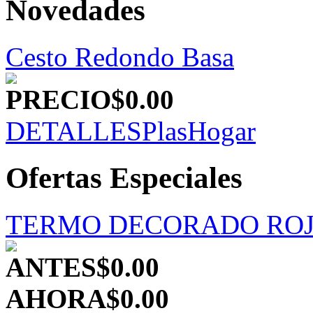
Novedades
Cesto Redondo Basa
PRECIO
$0.00
DETALLES
PlasHogar
Ofertas Especiales
TERMO DECORADO RO
ANTES
$0.00
AHORA
$0.00