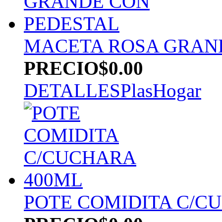
MACETA ROSA GRAN
PRECIO
$0.00
DETALLES
PlasHogar
POTE COMIDITA C/C