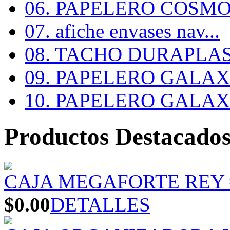
06. PAPELERO COSMOS
07. afiche envases nav...
08. TACHO DURAPLA
09. PAPELERO GALAX #
10. PAPELERO GALAX #
Productos Destacado
CAJA MEGAFORTE REY 
$0.00
DETALLES