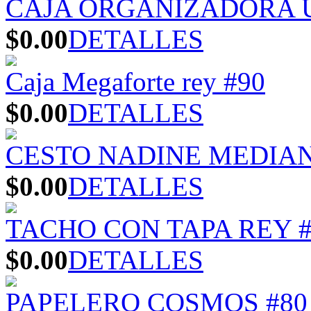
CAJA ORGANIZADORA U
$0.00
DETALLES
Caja Megaforte rey #90
$0.00
DETALLES
CESTO NADINE MEDIA
$0.00
DETALLES
TACHO CON TAPA REY #
$0.00
DETALLES
PAPELERO COSMOS #80