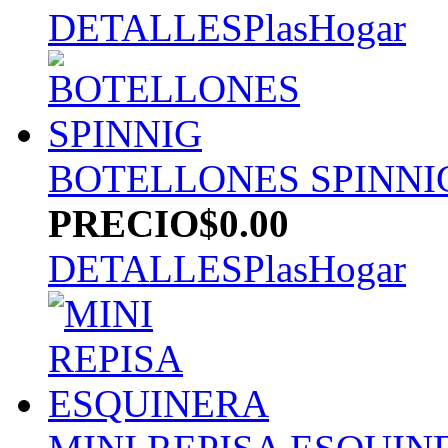
DETALLES
PlasHogar
BOTELLONES SPINNI
PRECIO
$0.00
DETALLES
PlasHogar