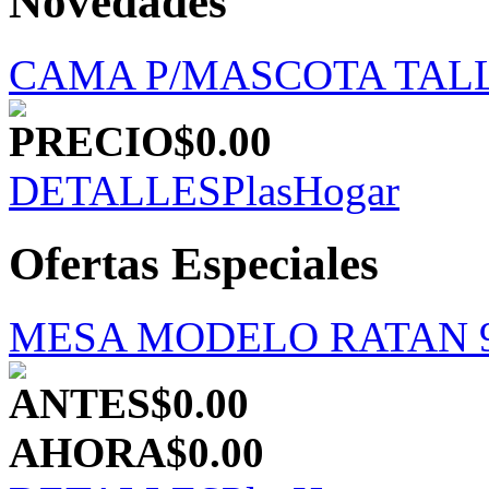
Novedades
CAMA P/MASCOTA TALL
PRECIO
$0.00
DETALLES
PlasHogar
Ofertas Especiales
MESA MODELO RATAN 9
ANTES
$0.00
AHORA
$0.00