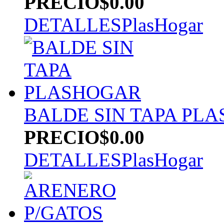
PRECIO
$0.00
DETALLES
PlasHogar
BALDE SIN TAPA PL
PRECIO
$0.00
DETALLES
PlasHogar