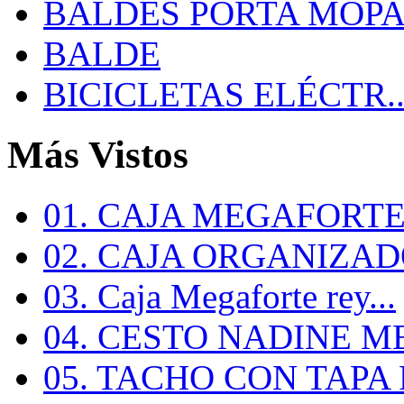
BALDES PORTA MOP
BALDE
BICICLETAS ELÉCTR..
Más Vistos
01. CAJA MEGAFORTE 
02. CAJA ORGANIZADO
03. Caja Megaforte rey...
04. CESTO NADINE ME
05. TACHO CON TAPA R