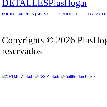
DETALLES
PlasHogar
INICIO
|
EMPRESA
|
SERVICIOS
|
PRODUCTOS
|
CONTÁCTE
Copyrights © 2026 PlasHoga
reservados