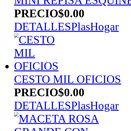
MINI REPISA ESQUIN
PRECIO
$0.00
DETALLES
PlasHogar
CESTO MIL OFICIOS
PRECIO
$0.00
DETALLES
PlasHogar