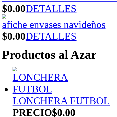
$0.00
DETALLES
afiche envases navideños
$0.00
DETALLES
Productos al Azar
LONCHERA FUTBOL
PRECIO
$0.00