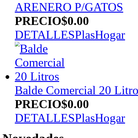
ARENERO P/GATOS
PRECIO
$0.00
DETALLES
PlasHogar
Balde Comercial 20 Litr
PRECIO
$0.00
DETALLES
PlasHogar