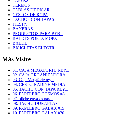
TAPERS
TERMOS
TABLAS DE PICAR
CESTOS DE ROPA
TACHOS CON TAPAS
FIESTA
BAÑERAS
PRODUCTOS PARA BEB...
BALDES PORTA MOPA
BALDE
BICICLETAS ELÉCTR...
Más Vistos
01. CAJA MEGAFORTE REY...
02. CAJA ORGANIZADORA ...
03. Caja Megaforte rey...
04. CESTO NADINE MEDIA...
05. TACHO CON TAPA REY...
06. PAPELERO COSMOS #8...
07. afiche envases nav...
08. TACHO DURAPLAST
09. PAPELERO GALAX #15...
10. PAPELERO GALAX #20...