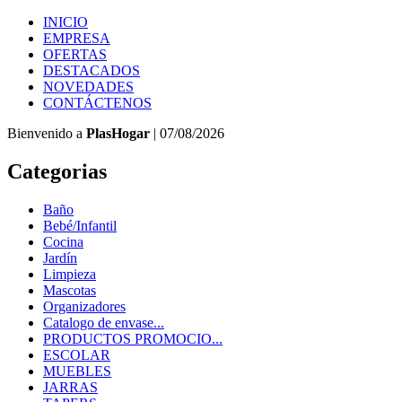
INICIO
EMPRESA
OFERTAS
DESTACADOS
NOVEDADES
CONTÁCTENOS
Bienvenido a
PlasHogar
| 07/08/2026
Categorias
Baño
Bebé/Infantil
Cocina
Jardín
Limpieza
Mascotas
Organizadores
Catalogo de envase...
PRODUCTOS PROMOCIO...
ESCOLAR
MUEBLES
JARRAS