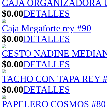
CAJA ORGANIZADORA U
$0.00
DETALLES
Caja Megaforte rey #90
$0.00
DETALLES
CESTO NADINE MEDIA
$0.00
DETALLES
TACHO CON TAPA REY #
$0.00
DETALLES
PAPELERO COSMOS #80