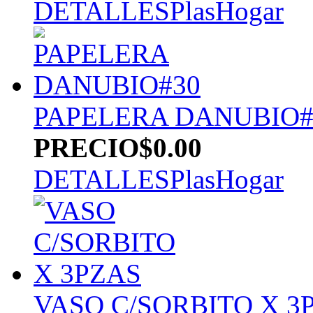
DETALLES
PlasHogar
PAPELERA DANUBIO#
PRECIO
$0.00
DETALLES
PlasHogar
VASO C/SORBITO X 3