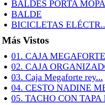
BALDES PORTA MOP
BALDE
BICICLETAS ELÉCTR..
Más Vistos
01. CAJA MEGAFORTE 
02. CAJA ORGANIZADO
03. Caja Megaforte rey...
04. CESTO NADINE ME
05. TACHO CON TAPA R