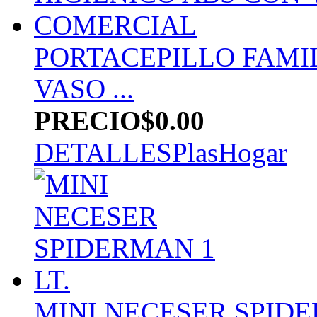
PORTACEPILLO FAMI
VASO ...
PRECIO
$0.00
DETALLES
PlasHogar
MINI NECESER SPIDE