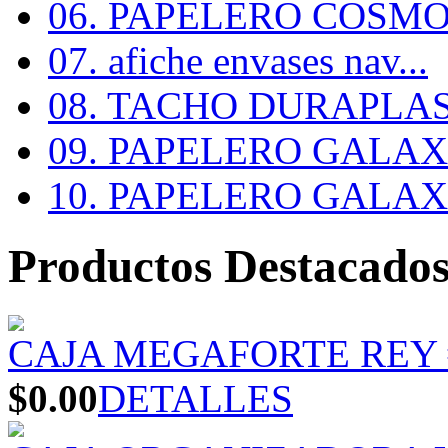
06. PAPELERO COSMOS
07. afiche envases nav...
08. TACHO DURAPLA
09. PAPELERO GALAX #
10. PAPELERO GALAX #
Productos Destacado
CAJA MEGAFORTE REY 
$0.00
DETALLES