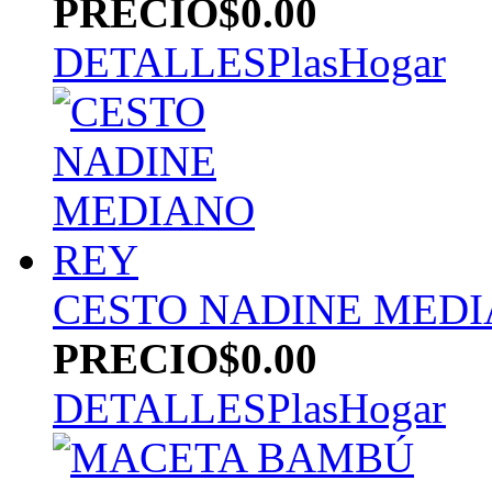
PRECIO
$0.00
DETALLES
PlasHogar
CESTO NADINE MEDI
PRECIO
$0.00
DETALLES
PlasHogar