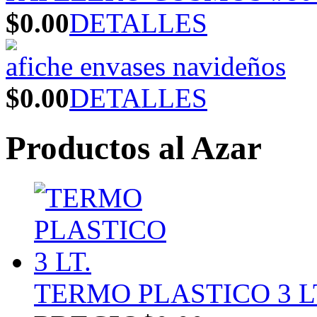
$0.00
DETALLES
afiche envases navideños
$0.00
DETALLES
Productos al Azar
TERMO PLASTICO 3 L