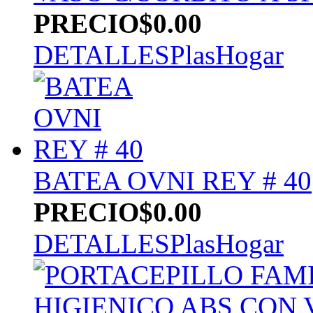
PRECIO
$0.00
DETALLES
PlasHogar
BATEA OVNI REY # 40
PRECIO
$0.00
DETALLES
PlasHogar