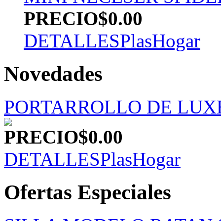
PRECIO
$0.00
DETALLES
PlasHogar
Novedades
PORTARROLLO DE LUX
PRECIO
$0.00
DETALLES
PlasHogar
Ofertas Especiales