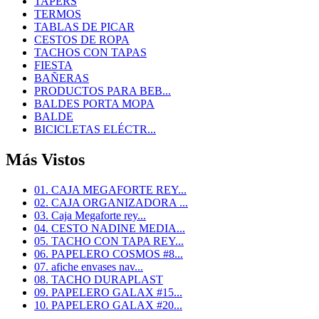
TAPERS
TERMOS
TABLAS DE PICAR
CESTOS DE ROPA
TACHOS CON TAPAS
FIESTA
BAÑERAS
PRODUCTOS PARA BEB...
BALDES PORTA MOPA
BALDE
BICICLETAS ELÉCTR...
Más Vistos
01. CAJA MEGAFORTE REY...
02. CAJA ORGANIZADORA ...
03. Caja Megaforte rey...
04. CESTO NADINE MEDIA...
05. TACHO CON TAPA REY...
06. PAPELERO COSMOS #8...
07. afiche envases nav...
08. TACHO DURAPLAST
09. PAPELERO GALAX #15...
10. PAPELERO GALAX #20...