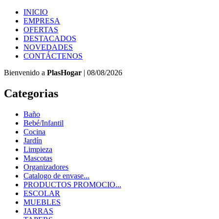
INICIO
EMPRESA
OFERTAS
DESTACADOS
NOVEDADES
CONTÁCTENOS
Bienvenido a
PlasHogar
| 08/08/2026
Categorias
Baño
Bebé/Infantil
Cocina
Jardín
Limpieza
Mascotas
Organizadores
Catalogo de envase...
PRODUCTOS PROMOCIO...
ESCOLAR
MUEBLES
JARRAS