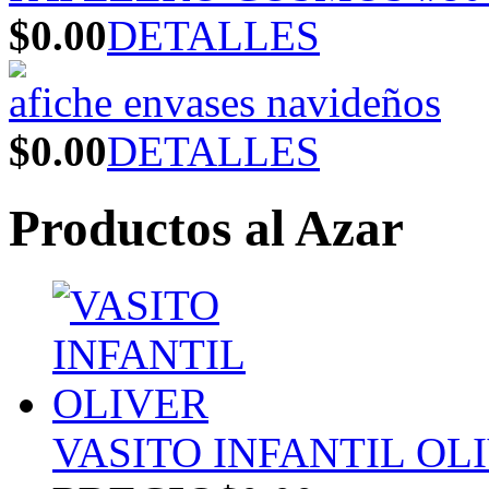
$0.00
DETALLES
afiche envases navideños
$0.00
DETALLES
Productos al Azar
VASITO INFANTIL OL