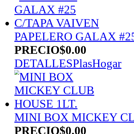
PAPELERO GALAX #25
PRECIO
$0.00
DETALLES
PlasHogar
MINI BOX MICKEY CL
PRECIO
$0.00