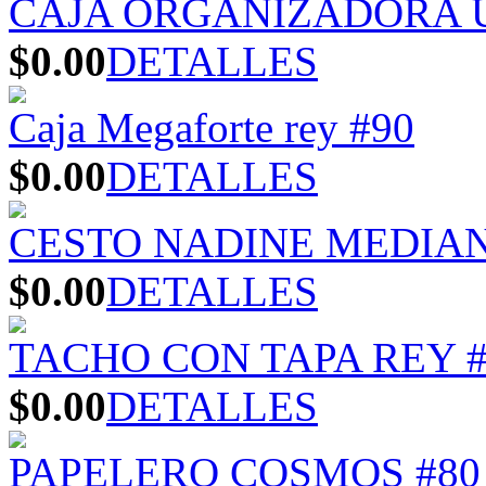
CAJA ORGANIZADORA U
$0.00
DETALLES
Caja Megaforte rey #90
$0.00
DETALLES
CESTO NADINE MEDIA
$0.00
DETALLES
TACHO CON TAPA REY #
$0.00
DETALLES
PAPELERO COSMOS #80