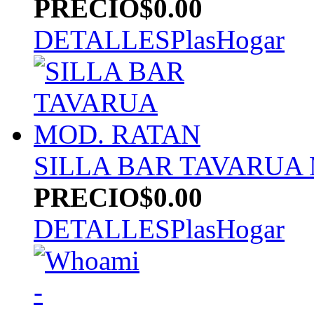
PRECIO
$0.00
DETALLES
PlasHogar
SILLA BAR TAVARUA
PRECIO
$0.00
DETALLES
PlasHogar