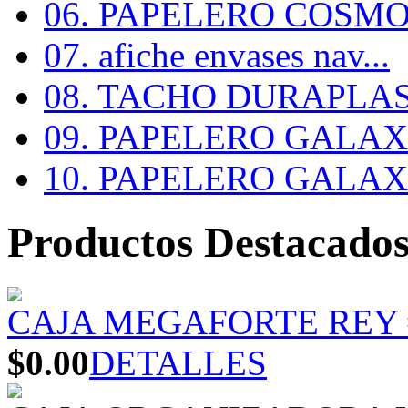
06. PAPELERO COSMOS
07. afiche envases nav...
08. TACHO DURAPLA
09. PAPELERO GALAX #
10. PAPELERO GALAX #
Productos Destacado
CAJA MEGAFORTE REY 
$0.00
DETALLES