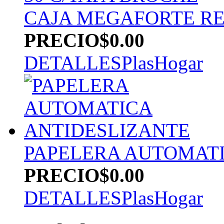
CAJA MEGAFORTE REY
PRECIO
$0.00
DETALLES
PlasHogar
PAPELERA AUTOMATI
PRECIO
$0.00
DETALLES
PlasHogar