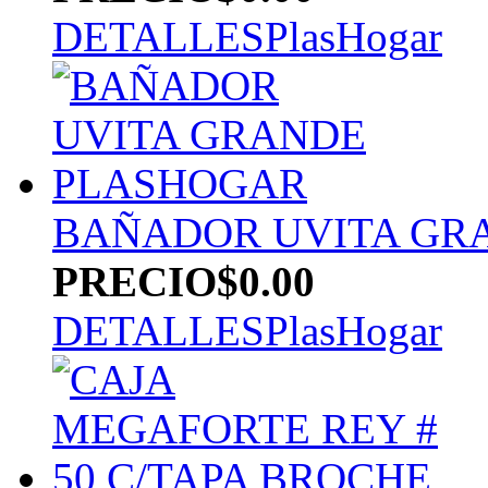
DETALLES
PlasHogar
BAÑADOR UVITA GR
PRECIO
$0.00
DETALLES
PlasHogar