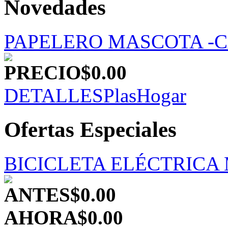
Novedades
PAPELERO MASCOTA -
PRECIO
$0.00
DETALLES
PlasHogar
Ofertas Especiales
BICICLETA ELÉCTRICA
ANTES
$0.00
AHORA
$0.00