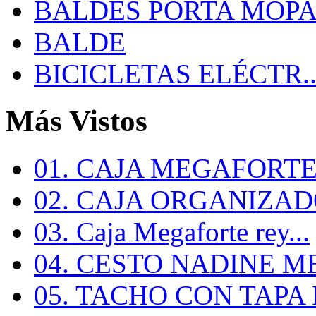
BALDES PORTA MOP
BALDE
BICICLETAS ELÉCTR..
Más Vistos
01. CAJA MEGAFORTE 
02. CAJA ORGANIZADO
03. Caja Megaforte rey...
04. CESTO NADINE ME
05. TACHO CON TAPA R