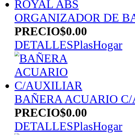
ORGANIZADOR DE B
PRECIO
$0.00
DETALLES
PlasHogar
BAÑERA ACUARIO C/
PRECIO
$0.00
DETALLES
PlasHogar