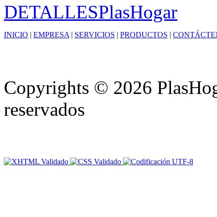
DETALLES
PlasHogar
INICIO
|
EMPRESA
|
SERVICIOS
|
PRODUCTOS
|
CONTÁCTE
Copyrights © 2026 PlasHoga
reservados