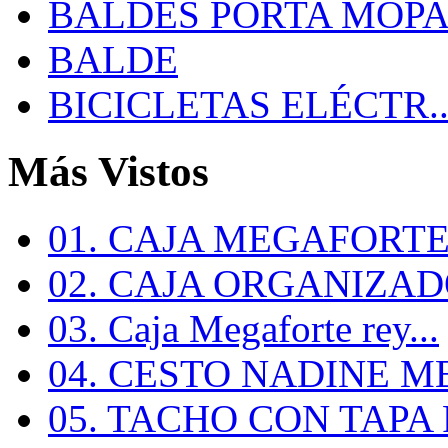
BALDES PORTA MOP
BALDE
BICICLETAS ELÉCTR..
Más Vistos
01. CAJA MEGAFORTE 
02. CAJA ORGANIZADO
03. Caja Megaforte rey...
04. CESTO NADINE ME
05. TACHO CON TAPA R