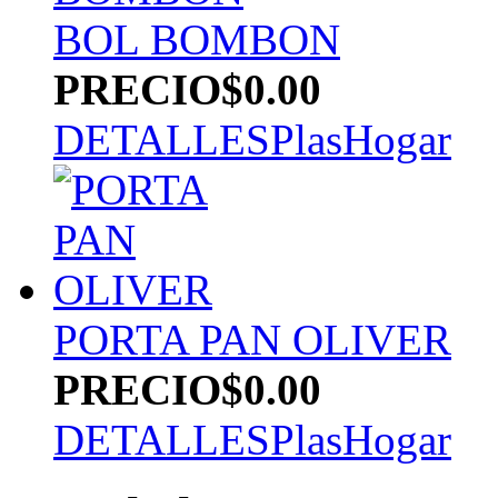
BOL BOMBON
PRECIO
$0.00
DETALLES
PlasHogar
PORTA PAN OLIVER
PRECIO
$0.00
DETALLES
PlasHogar