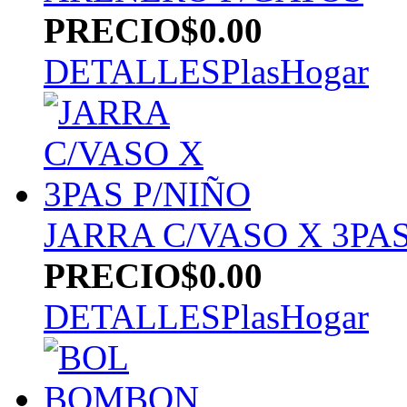
PRECIO
$0.00
DETALLES
PlasHogar
JARRA C/VASO X 3PAS
PRECIO
$0.00
DETALLES
PlasHogar