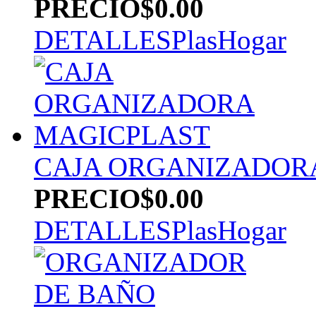
PRECIO
$0.00
DETALLES
PlasHogar
CAJA ORGANIZADOR
PRECIO
$0.00
DETALLES
PlasHogar