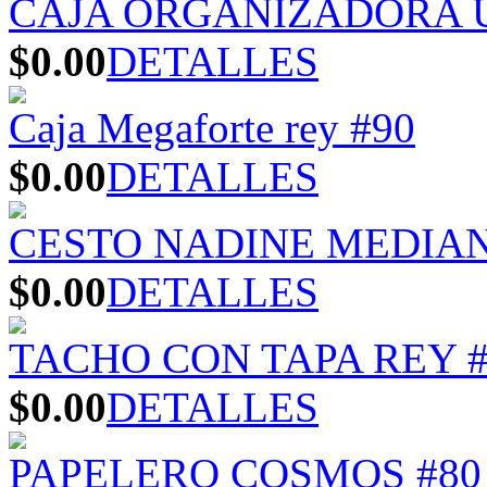
CAJA ORGANIZADORA U
$0.00
DETALLES
Caja Megaforte rey #90
$0.00
DETALLES
CESTO NADINE MEDIA
$0.00
DETALLES
TACHO CON TAPA REY #
$0.00
DETALLES
PAPELERO COSMOS #80