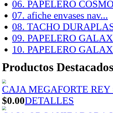
06. PAPELERO COSMOS
07. afiche envases nav...
08. TACHO DURAPLA
09. PAPELERO GALAX #
10. PAPELERO GALAX #
Productos Destacado
CAJA MEGAFORTE REY 
$0.00
DETALLES