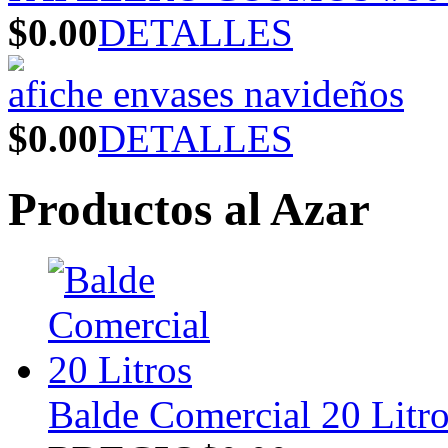
$0.00
DETALLES
afiche envases navideños
$0.00
DETALLES
Productos al Azar
Balde Comercial 20 Litr