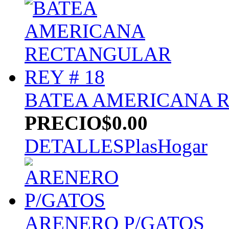
BATEA AMERICANA R
PRECIO
$0.00
DETALLES
PlasHogar
ARENERO P/GATOS